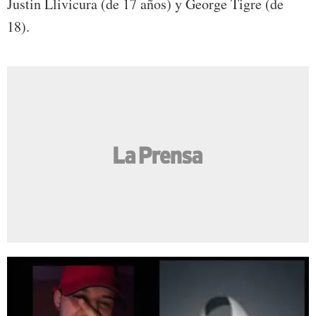
Justin Llivicura (de 17 años) y George Tigre (de
18).