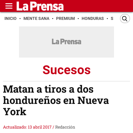
INICIO
MENTE SANA
PREMIUM
HONDURAS
SAN PEDR
Sucesos
Matan a tiros a dos
hondureños en Nueva
York
Actualizado: 13 abril 2017
/
Redacción