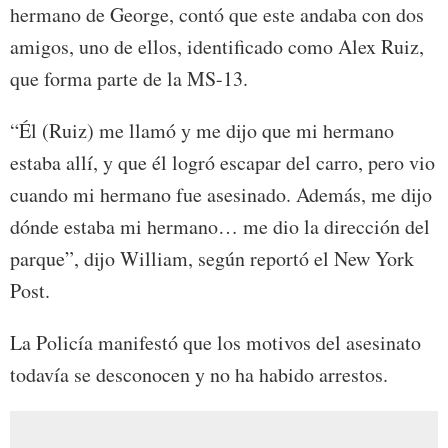
hermano de George, contó que este andaba con dos
amigos, uno de ellos, identificado como Alex Ruiz,
que forma parte de la MS-13.
“Él (Ruiz) me llamó y me dijo que mi hermano
estaba allí, y que él logró escapar del carro, pero vio
cuando mi hermano fue asesinado. Además, me dijo
dónde estaba mi hermano… me dio la dirección del
parque”, dijo William, según reportó el New York
Post.
La Policía manifestó que los motivos del asesinato
todavía se desconocen y no ha habido arrestos.