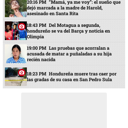
20:16 PM
“Mamá, ya me voy”: el sueño que
dejó marcada a la madre de Harold,
asesinado en Santa Rita
18:43 PM
Del Motagua a segunda,
hondureño se va del Barça y noticia en
Olimpia
19:00 PM
Las pruebas que acorralan a
acusada de matar a puñaladas a su hija
recién nacida
18:23 PM
Hondureña muere tras caer por
las gradas de su casa en San Pedro Sula