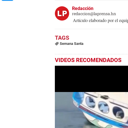
Redacción
redaccion@laprensa.hn
Artículo elaborado por el eq
Semana Santa
VIDEOS RECOMENDADOS