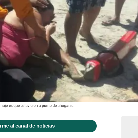
mujeres que estuvieron a punto de ahogarse.
rme al canal de noticias