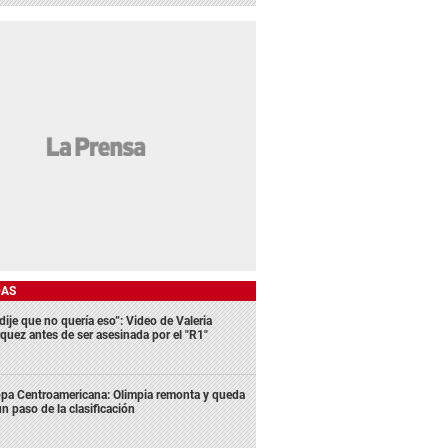
DAS
dije que no quería eso”: Video de Valeria
quez antes de ser asesinada por el "R1"
pa Centroamericana: Olimpia remonta y queda
un paso de la clasificación