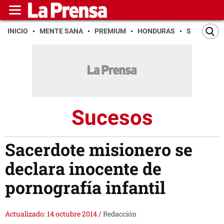
INICIO
MENTE SANA
PREMIUM
HONDURAS
SAN PEDR
Sucesos
Sacerdote misionero se
declara inocente de
pornografía infantil
Actualizado: 14 octubre 2014
/
Redacción