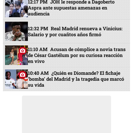
12:17 PM
JOH le responde a Dagoberto
Aspra ante supuestas amenazas en
audiencia
12:32 PM
Real Madrid renueva a Vinicius:
Salario y por cuañtos años firmó
11:10 AM
Acusan de cómplice a novia trans
de César Gastélum por su curiosa reacción
en vivo
10:40 AM
¿Quién es Diomande? El fichaje
‘bomba’ del Madrid y la tragedia que marcó
su vida