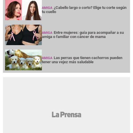
¿Cabello largo o corto? Elige tu corte según
AMIGA
tu cuello
Entre mujeres: guía para acompañar a su
AMIGA
amiga o familiar con cáncer de mama
Las perras que tienen cachorros pueden
AMIGA
tener una vejez más saludable