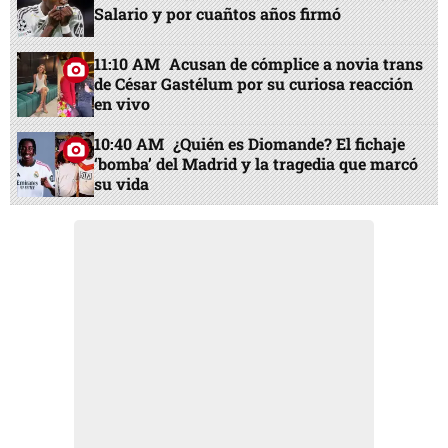
Salario y por cuañtos años firmó
11:10 AM
Acusan de cómplice a novia trans
de César Gastélum por su curiosa reacción
en vivo
10:40 AM
¿Quién es Diomande? El fichaje
‘bomba’ del Madrid y la tragedia que marcó
su vida