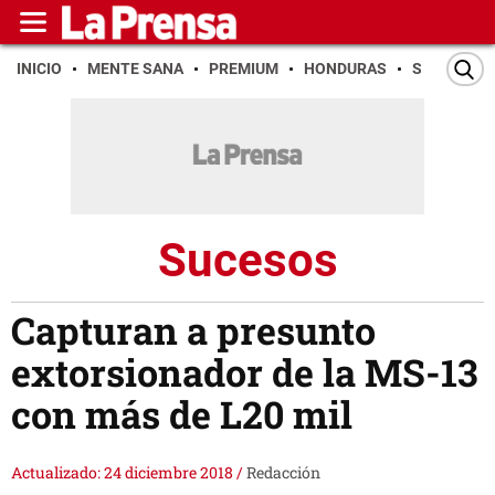
INICIO
MENTE SANA
PREMIUM
HONDURAS
SAN PEDR
Sucesos
Capturan a presunto
extorsionador de la MS-13
con más de L20 mil
Actualizado: 24 diciembre 2018
/
Redacción