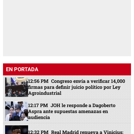
EN PORTADA
12:56 PM
Congreso envía a verificar 14,000
firmas para definir juicio político por Ley
Agroindustrial
12:17 PM
JOH le responde a Dagoberto
Aspra ante supuestas amenazas en
audiencia
12:32 PM
Real Madrid renueva a Vinicius: