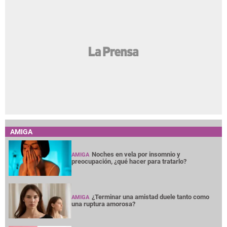
AMIGA
Noches en vela por insomnio y
AMIGA
preocupación, ¿qué hacer para tratarlo?
¿Terminar una amistad duele tanto como
AMIGA
una ruptura amorosa?