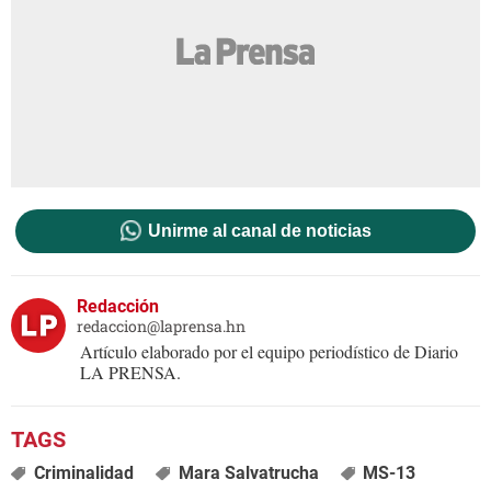
Unirme al canal de noticias
Redacción
redaccion@laprensa.hn
Artículo elaborado por el equipo periodístico de Diario
LA PRENSA.
Criminalidad
Mara Salvatrucha
MS-13