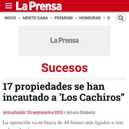
INICIO
MENTE SANA
PREMIUM
HONDURAS
SAN PEDR
Sucesos
17 propiedades se han
incautado a 'Los Cachiros”
Actualizado: 24 septiembre 2013
/
Arturo Nolasco
La operación va en busca de 44 bienes más ligados a esta