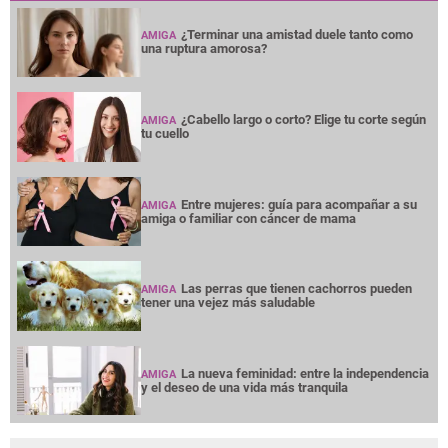
¿Terminar una amistad duele tanto como
AMIGA
una ruptura amorosa?
¿Cabello largo o corto? Elige tu corte según
AMIGA
tu cuello
Entre mujeres: guía para acompañar a su
AMIGA
amiga o familiar con cáncer de mama
Las perras que tienen cachorros pueden
AMIGA
tener una vejez más saludable
La nueva feminidad: entre la independencia
AMIGA
y el deseo de una vida más tranquila