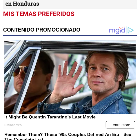
en Honduras
MIS TEMAS PREFERIDOS