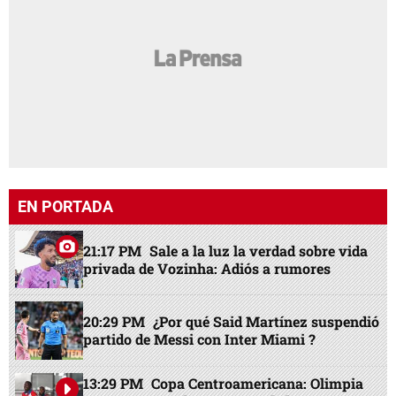
EN PORTADA
21:17 PM
Sale a la luz la verdad sobre vida
privada de Vozinha: Adiós a rumores
20:29 PM
¿Por qué Said Martínez suspendió
partido de Messi con Inter Miami ?
13:29 PM
Copa Centroamericana: Olimpia