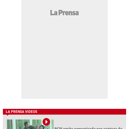
LA PRENSA VIDEOS
BCH emite comunicado por captura de