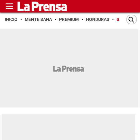
INICIO
MENTE SANA
PREMIUM
HONDURAS
SAN PEDR
San Pedro