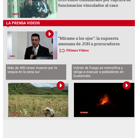
funcionarios vinculados al caso
LA PRENSA VIDEOS
“Mírame a los ojos”: la supuesta
amenaza de JOH a procuradores
Últimos Videos
Más de 400 reses mueren por la
Volcán de Fuego se intensifica y
sequía en la zona sur
obliga a evacuar a pobladores en
Guatemala