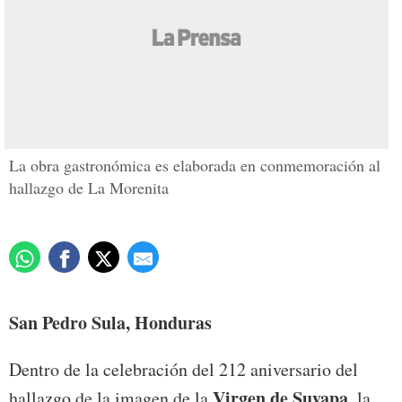
Elaboran pastel con
réplica de la Virgen de
Suyapa
Actualizado: 31 enero 2019
/
Redacción
La obra gastronómica es elaborada en conmemoración al
hallazgo de La Morenita
San Pedro Sula, Honduras
Dentro de la celebración del 212 aniversario del
Virgen de Suyapa
hallazgo de la imagen de la
, la