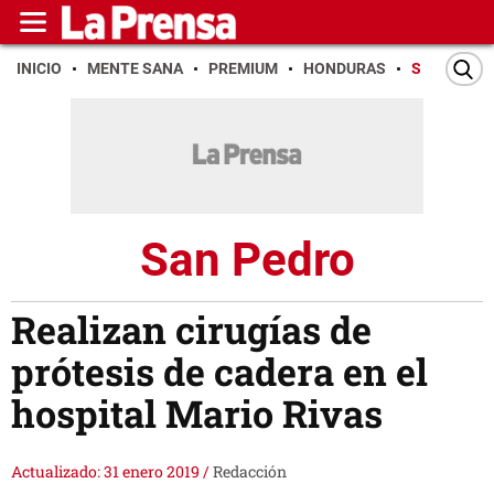
INICIO
MENTE SANA
PREMIUM
HONDURAS
SAN PEDR
San Pedro
Realizan cirugías de
prótesis de cadera en el
hospital Mario Rivas
Actualizado: 31 enero 2019
/
Redacción