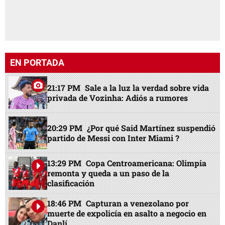
EN PORTADA
21:17 PM
Sale a la luz la verdad sobre vida
privada de Vozinha: Adiós a rumores
20:29 PM
¿Por qué Said Martínez suspendió
partido de Messi con Inter Miami ?
13:29 PM
Copa Centroamericana: Olimpia
remonta y queda a un paso de la
clasificación
18:46 PM
Capturan a venezolano por
muerte de expolicía en asalto a negocio en
Danlí