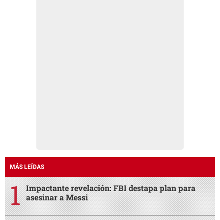
MÁS LEÍDAS
Impactante revelación: FBI destapa plan para
asesinar a Messi