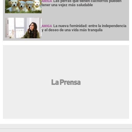
Las perras que tienen cachorros pueden
AMIGA
tener una vejez más saludable
La nueva feminidad: entre la independencia
AMIGA
y el deseo de una vida más tranquila