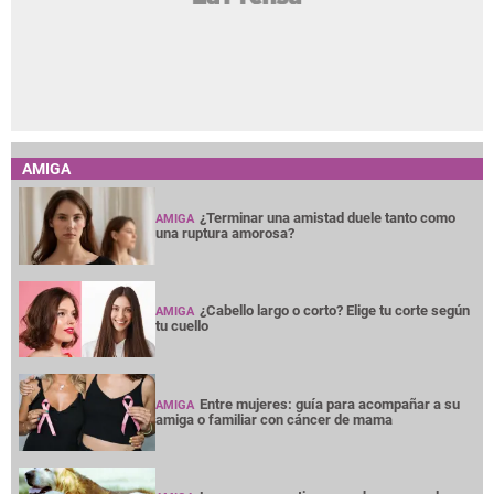
AMIGA
¿Terminar una amistad duele tanto como
AMIGA
una ruptura amorosa?
¿Cabello largo o corto? Elige tu corte según
AMIGA
tu cuello
Entre mujeres: guía para acompañar a su
AMIGA
amiga o familiar con cáncer de mama