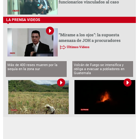
funcionarios vinculados al caso
LA PRENSA VIDEOS
“Mírame a los ojos”: la supuesta
amenaza de JOH a procuradores
Últimos Videos
Más de 400 reses mueren por la
Volcán de Fuego se intensifica y
sequía en la zona sur
obliga a evacuar a pobladores en
Guatemala