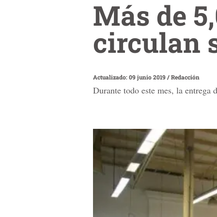
Más de 5
circulan 
Actualizado: 09 junio 2019
/
Redacción
Durante todo este mes, la entrega d