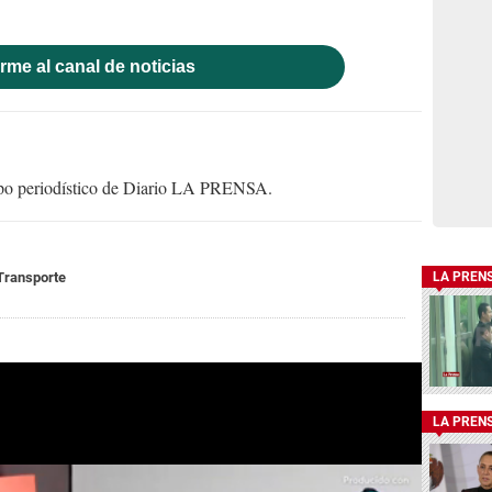
rme al canal de noticias
uipo periodístico de Diario LA PRENSA.
Transporte
LA PREN
LA PREN