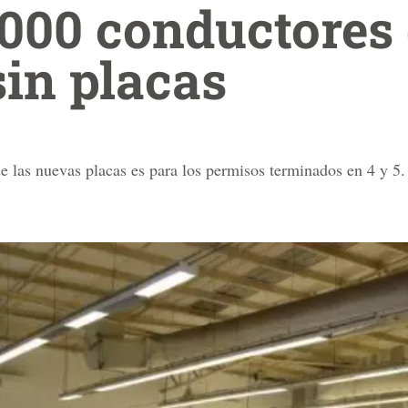
,000 conductores
sin placas
e las nuevas placas es para los permisos terminados en 4 y 5.