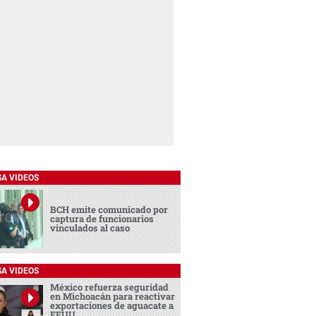
SA VIDEOS
BCH emite comunicado por
captura de funcionarios
vinculados al caso
SA VIDEOS
México refuerza seguridad
en Michoacán para reactivar
exportaciones de aguacate a
EEUU