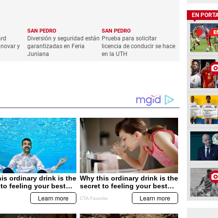
EN PORT
SAN PEDRO
SAN PEDRO
ard
Diversión y seguridad están
Prueba para solicitar
novar y
garantizadas en Feria
licencia de conducir se hace
Juniana
en la UTH