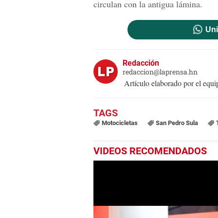
circulan con la antigua lámina.
Uni
Redacción
redaccion@laprensa.hn
Artículo elaborado por el eq
Motocicletas
San Pedro Sula
VIDEOS RECOMENDADOS