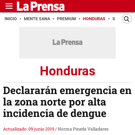
INICIO
MENTE SANA
PREMIUM
HONDURAS
SAN PEDR
Honduras
Declararán emergencia en
la zona norte por alta
incidencia de dengue
Actualizado: 09 junio 2019
/
Norma Pineda Valladares