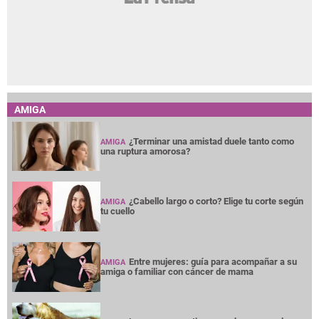
AMIGA
¿Terminar una amistad duele tanto como
AMIGA
una ruptura amorosa?
¿Cabello largo o corto? Elige tu corte según
AMIGA
tu cuello
Entre mujeres: guía para acompañar a su
AMIGA
amiga o familiar con cáncer de mama