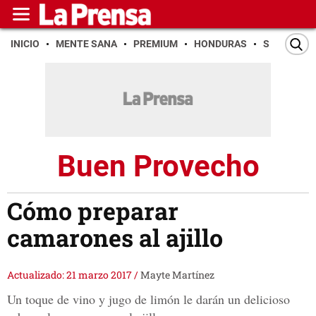
INICIO
MENTE SANA
PREMIUM
HONDURAS
SAN PEDR
Buen Provecho
Cómo preparar
camarones al ajillo
Actualizado: 21 marzo 2017
/
Mayte Martínez
Un toque de vino y jugo de limón le darán un delicioso