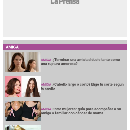
AMIGA
¿Terminar una amistad duele tanto como
AMIGA
una ruptura amorosa?
¿Cabello largo o corto? Elige tu corte según
AMIGA
tu cuello
Entre mujeres: guía para acompañar a su
AMIGA
amiga o familiar con cáncer de mama