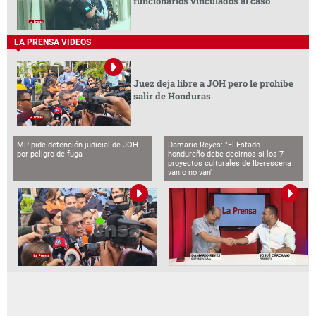
funcionarios vinculados al caso
LA PRENSA VIDEOS
Juez deja libre a JOH pero le prohíbe
salir de Honduras
MP pide detención judicial de JOH
Damario Reyes: "El Estado
por peligro de fuga
hondureño debe decirnos si los 7
proyectos culturales de Iberescena
van o no van"