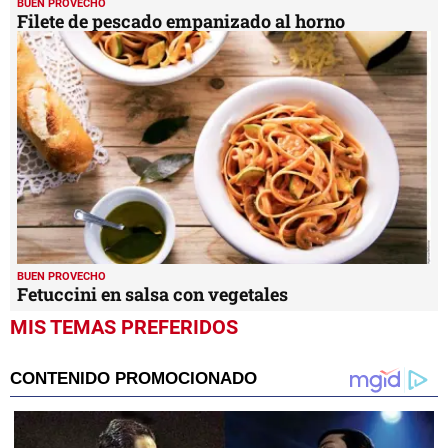
BUEN PROVECHO
Filete de pescado empanizado al horno
BUEN PROVECHO
Fetuccini en salsa con vegetales
MIS TEMAS PREFERIDOS