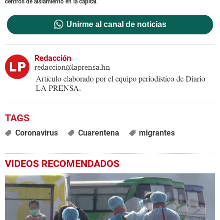
centros de aislamiento en la capital.
Unirme al canal de noticias
Redacción
redaccion@laprensa.hn
Artículo elaborado por el equipo periodístico de Diario
LA PRENSA.
Coronavirus
Cuarentena
migrantes
VIDEOS RECOMENDADOS