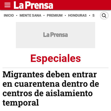
INICIO
MENTE SANA
PREMIUM
HONDURAS
SAN PEDR
Especiales
Migrantes deben entrar
en cuarentena dentro de
centros de aislamiento
temporal