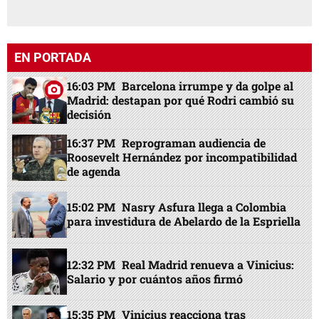
EN PORTADA
16:03 PM
Barcelona irrumpe y da golpe al
Madrid: destapan por qué Rodri cambió su
decisión
16:37 PM
Reprograman audiencia de
Roosevelt Hernández por incompatibilidad
de agenda
15:02 PM
Nasry Asfura llega a Colombia
para investidura de Abelardo de la Espriella
12:32 PM
Real Madrid renueva a Vinicius:
Salario y por cuántos años firmó
15:35 PM
Vinicius reacciona tras