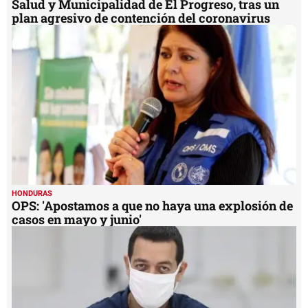
Salud y Municipalidad de El Progreso, tras un
plan agresivo de contención del coronavirus
HONDURAS
OPS: 'Apostamos a que no haya una explosión de
casos en mayo y junio'