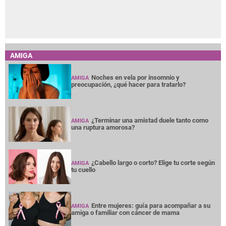
AMIGA
Noches en vela por insomnio y
AMIGA
preocupación, ¿qué hacer para tratarlo?
¿Terminar una amistad duele tanto como
AMIGA
una ruptura amorosa?
¿Cabello largo o corto? Elige tu corte según
AMIGA
tu cuello
Entre mujeres: guía para acompañar a su
AMIGA
amiga o familiar con cáncer de mama