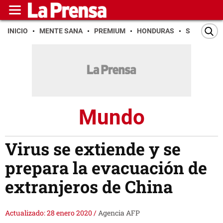
INICIO
MENTE SANA
PREMIUM
HONDURAS
SAN PEDR
Mundo
Virus se extiende y se
prepara la evacuación de
extranjeros de China
Actualizado: 28 enero 2020
/
Agencia AFP