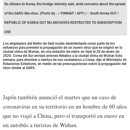
its citizens to Korea, the foreign ministry said, amid concerns about the spread
of the SARS-like virus. (Photo by - / YONHAP / AFP) / - South Korea OUT /
REPUBLIC OF KOREA OUT NO ARCHIVES RESTRICTED TO SUBSCRIPTION
USE
Los empleados del Metro de Seúl rocían desinfectante como parte de los
esfuerzos para prevenir la propagación de un nuevo virus que se originó en la
ciudad china de Wuhan, en una estación de metro en Seúl el 28 de enero de
2020. Corea del Sur enviará aviones fletados a la ciudad china de Wuhan Esta
semana, para devolver a cientos de sus ciudadanos a Corea, dijo el Ministerio de
Relaciones Exteriores, en medio de las preocupaciones sobre la propagación del
virus similar al SARS.
Japón también anunció el martes que un caso de
coronavirus en su territorio en un hombre de 60 años
que no viajó a China, pero sí transportó en enero en
un autobús a turistas de Wuhan.