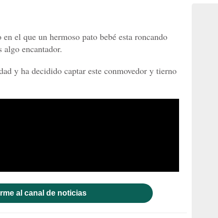
 en el que un hermoso pato bebé esta roncando
 algo encantador.
dad y ha decidido captar este conmovedor y tierno
rme al canal de noticias