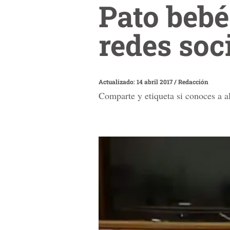
Pato bebé
redes soc
Actualizado: 14 abril 2017
/
Redacción
Comparte y etiqueta si conoces a al