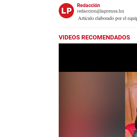
Redacción
redaccion@laprensa.hn
Artículo elaborado por el eq
VIDEOS RECOMENDADOS