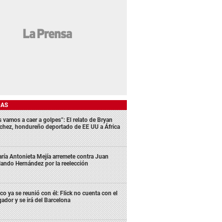
DAS
s vamos a caer a golpes”: El relato de Bryan
chez, hondureño deportado de EE UU a África
ría Antonieta Mejía arremete contra Juan
lando Hernández por la reelección
co ya se reunió con él: Flick no cuenta con el
gador y se irá del Barcelona