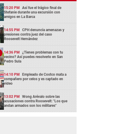
15:20 PM
Así fue el trágico final de
Stefanie durante una excursión con
amigos en La Barca
14:55 PM
CPH denuncia amenazas y
presiones contra juez del caso
Roosevelt Hernández
14:36 PM
¿Tienes problemas con tu
vecino? Así puedes resolverlo en San
Pedro Sula
14:10 PM
Empleado de Costco mata a
compañero por celos y es captado en
video
13:02 PM
Wong Arévalo sobre las
acusaciones contra Roosevelt: "Los que
andan armados son los militares"