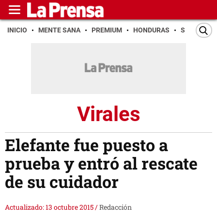
INICIO
MENTE SANA
PREMIUM
HONDURAS
SAN PEDR
Virales
Elefante fue puesto a
prueba y entró al rescate
de su cuidador
Actualizado: 13 octubre 2015
/
Redacción