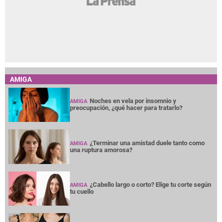
AMIGA
Noches en vela por insomnio y
AMIGA
preocupación, ¿qué hacer para tratarlo?
¿Terminar una amistad duele tanto como
AMIGA
una ruptura amorosa?
¿Cabello largo o corto? Elige tu corte según
AMIGA
tu cuello