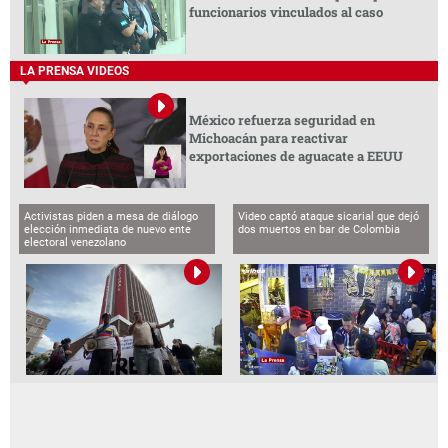
funcionarios vinculados al caso
LA PRENSA VIDEOS
México refuerza seguridad en
Michoacán para reactivar
exportaciones de aguacate a EEUU
Activistas piden a mesa de diálogo
Video captó ataque sicarial que dejó
elección inmediata de nuevo ente
dos muertos en bar de Colombia
electoral venezolano