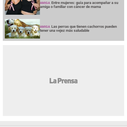
Entre mujeres: guía para acompañar a su
AMIGA
amiga o familiar con cáncer de mama
Las perras que tienen cachorros pueden
AMIGA
tener una vejez más saludable