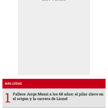
MÁS LEÍDAS
Fallece Jorge Messi a los 68 años: el pilar clave en
el origen y la carrera de Lionel