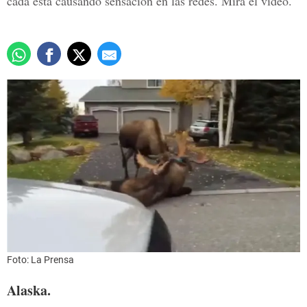
cada está causando sensación en las redes. Mira el video.
Foto: La Prensa
Alaska.