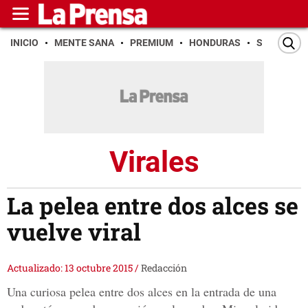
INICIO
MENTE SANA
PREMIUM
HONDURAS
SAN PEDR
Virales
La pelea entre dos alces se
vuelve viral
Actualizado: 13 octubre 2015
/
Redacción
Una curiosa pelea entre dos alces en la entrada de una