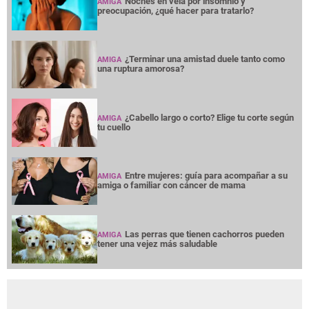
Noches en vela por insomnio y
AMIGA
preocupación, ¿qué hacer para tratarlo?
¿Terminar una amistad duele tanto como
AMIGA
una ruptura amorosa?
¿Cabello largo o corto? Elige tu corte según
AMIGA
tu cuello
Entre mujeres: guía para acompañar a su
AMIGA
amiga o familiar con cáncer de mama
Las perras que tienen cachorros pueden
AMIGA
tener una vejez más saludable