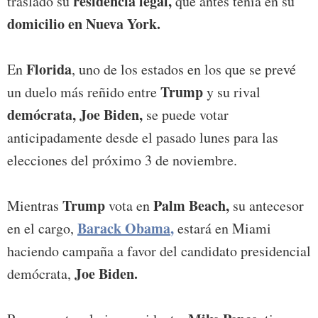
residencia legal,
trasladó su
que antes tenía en su
domicilio en Nueva York.
Florida
En
, uno de los estados en los que se prevé
Trump
un duelo más reñido entre
y su rival
demócrata, Joe Biden,
se puede votar
anticipadamente desde el pasado lunes para las
elecciones del próximo 3 de noviembre.
Trump
Palm Beach,
Mientras
vota en
su antecesor
Barack Obama
,
en el cargo,
estará en Miami
haciendo campaña a favor del candidato presidencial
Joe Biden.
demócrata,