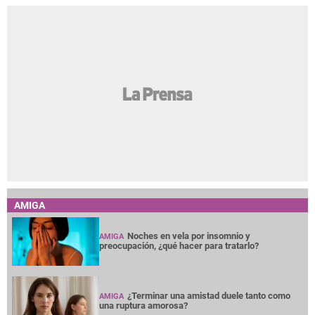
AMIGA
Noches en vela por insomnio y
AMIGA
preocupación, ¿qué hacer para tratarlo?
¿Terminar una amistad duele tanto como
AMIGA
una ruptura amorosa?