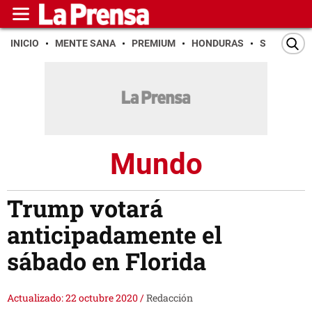
INICIO
MENTE SANA
PREMIUM
HONDURAS
SAN PEDR
Mundo
Trump votará
anticipadamente el
sábado en Florida
Actualizado: 22 octubre 2020
/
Redacción