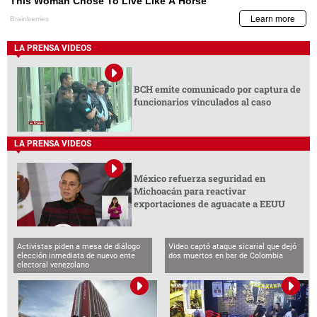
LA PRENSA VIDEOS
BCH emite comunicado por captura de
funcionarios vinculados al caso
LA PRENSA VIDEOS
México refuerza seguridad en
Michoacán para reactivar
exportaciones de aguacate a EEUU
Activistas piden a mesa de diálogo
Video captó ataque sicarial que dejó
elección inmediata de nuevo ente
dos muertos en bar de Colombia
electoral venezolano