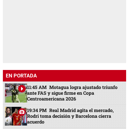
EN PORTADA
11:45 AM
Motagua logra ajustado triunfo
ante FAS y sigue firme en Copa
Centroamericana 2026
19:34 PM
Real Madrid agita el mercado,
Rodri toma decisión y Barcelona cierra
acuerdo