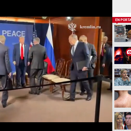
EN PORT