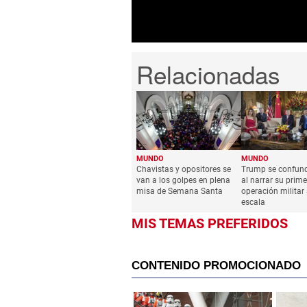
MUNDO
MUNDO
Chavistas y opositores se
Trump se confund
van a los golpes en plena
al narrar su prim
misa de Semana Santa
operación militar
escala
MIS TEMAS PREFERIDOS