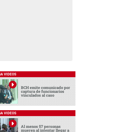
SA VIDEOS
BCH emite comunicado por
captura de funcionarios
vinculados al caso
SA VIDEOS
Al menos 57 personas
mueren al intentar llegar a