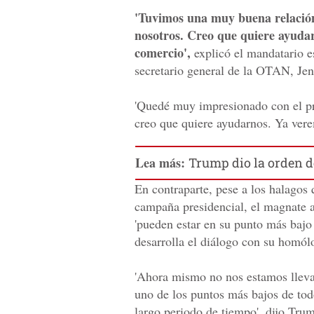
'Tuvimos una muy buena relació
nosotros. Creo que quiere ayuda
comercio',
explicó el mandatario e
secretario general de la OTAN, Jen
'Quedé muy impresionado con el pr
creo que quiere ayudarnos. Ya verem
Lea más:
Trump dio la orden de
En contraparte, pese a los halagos
campaña presidencial, el magnate a
'pueden estar en su punto más bajo 
desarrolla el diálogo con su homól
'Ahora mismo no nos estamos lleva
uno de los puntos más bajos de tod
largo periodo de tiempo', dijo Tru