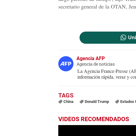
secretario general de la OTAN, Jen
Uni
Agencia AFP
Agencia de noticias
La Agencia France-Presse (AFP
información rápida, veraz y co
China
Donald Trump
Estados 
VIDEOS RECOMENDADOS