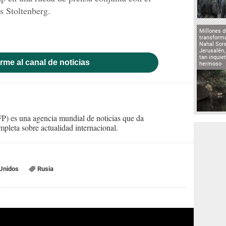
s Stoltenberg.
Millones d
transforma
Nahal Sore
Jerusalén,
tan inqui
rme al canal de noticias
hermoso
) es una agencia mundial de noticias que da
mpleta sobre actualidad internacional.
Unidos
Rusia