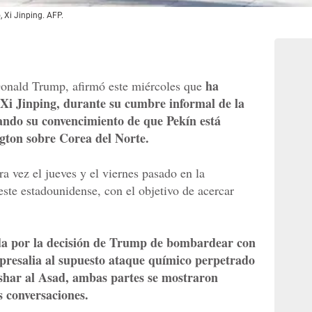
 Xi Jinping. AFP.
ha
Donald Trump, afirmó este miércoles que
Xi Jinping, durante su cumbre informal de la
ando su convencimiento de que Pekín está
gton sobre Corea del Norte.
a vez el jueves y el viernes pasado en la
este estadounidense, con el objetivo de acercar
da por la decisión de Trump de bombardear con
represalia al supuesto ataque químico perpetrado
ashar al Asad, ambas partes se mostraron
s conversaciones.