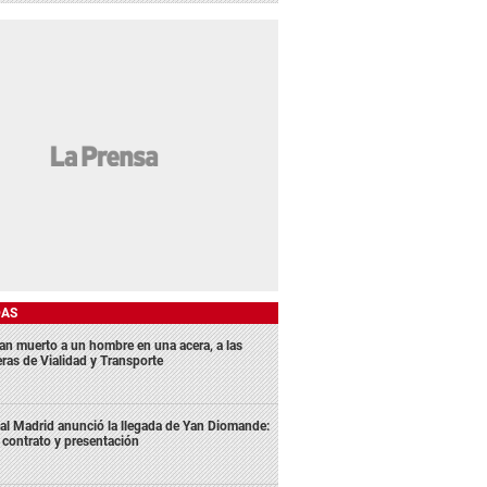
DAS
lan muerto a un hombre en una acera, a las
eras de Vialidad y Transporte
al Madrid anunció la llegada de Yan Diomande:
 contrato y presentación