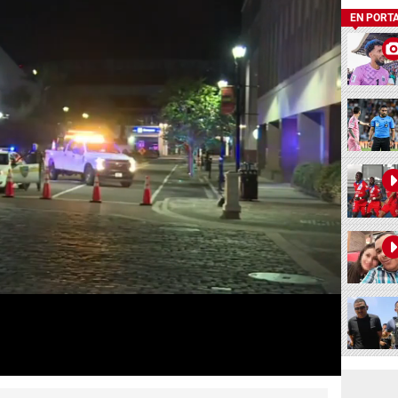
EN PORT