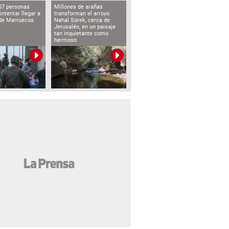
57 personas
Millones de arañas
intentar llegar a
transforman el arroyo
de Marruecos
Nahal Sorek, cerca de
Jerusalén, en un paisaje
tan inquietante como
hermoso