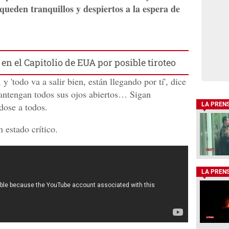
 queden tranquillos y despiertos a la espera de
en el Capitolio de EUA por posible tiroteo
 'todo va a salir bien, están llegando por tí', dice
Mantengan todos sus ojos abiertos… Sigan
dose a todos.
LA PREN
 estado crítico.
LA PREN