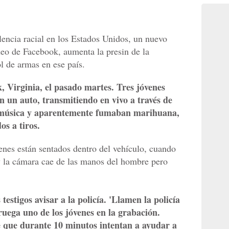
encia racial en los Estados Unidos, un nuevo
deo de Facebook, aumenta la presin de la
l de armas en ese país.
, Virginia, el pasado martes. Tres jóvenes
 un auto, transmitiendo en vivo a través de
 música y aparentemente fumaban marihuana,
os a tiros.
enes están sentados dentro del vehículo, cuando
y la cámara cae de las manos del hombre pero
 testigos avisar a la policía. 'Llamen la policía
 ruega uno de los jóvenes en la grabación.
que durante 10 minutos intentan a ayudar a