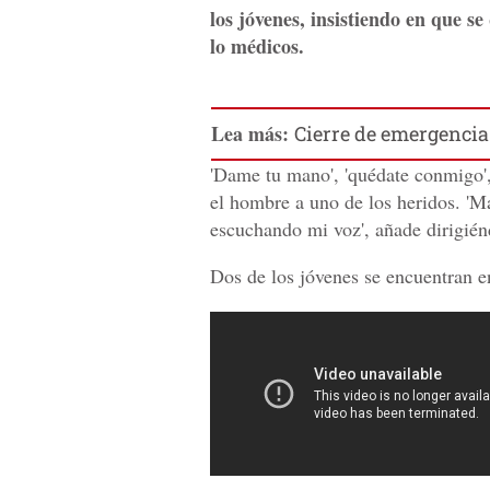
los jóvenes, insistiendo en que se
lo médicos.
Lea más:
Cierre de emergencia 
'Dame tu mano', 'quédate conmigo', y
el hombre a uno de los heridos. '
escuchando mi voz', añade dirigién
Dos de los jóvenes se encuentran en