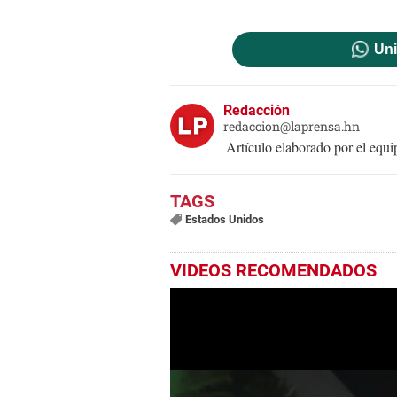
Uni
Redacción
redaccion@laprensa.hn
Artículo elaborado por el eq
Estados Unidos
VIDEOS RECOMENDADOS