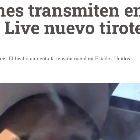
nes transmiten e
Live nuevo tiro
que. El hecho aumenta la tensión racial en Estados Unidos.