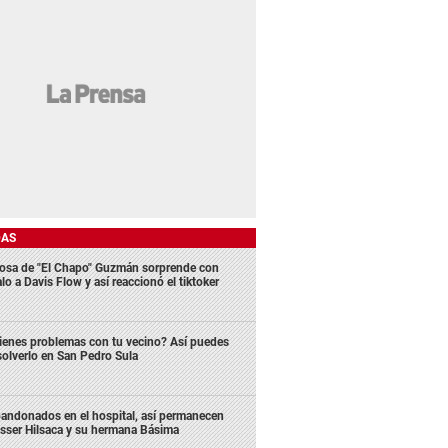
DAS
osa de "El Chapo" Guzmán sorprende con
lo a Davis Flow y así reaccionó el tiktoker
ienes problemas con tu vecino? Así puedes
solverlo en San Pedro Sula
andonados en el hospital, así permanecen
sser Hilsaca y su hermana Básima