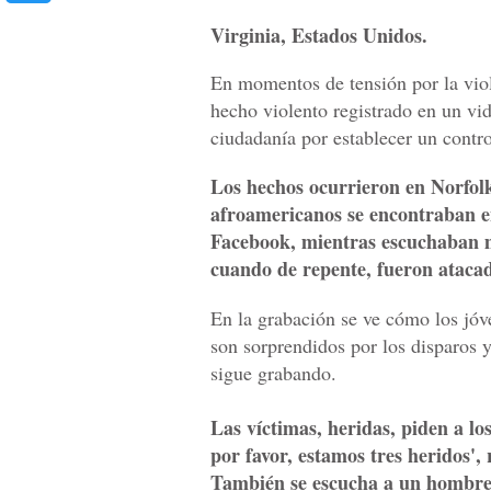
Virginia, Estados Unidos.
En momentos de tensión por la viol
hecho violento registrado en un vi
ciudadanía por establecer un contro
Los hechos ocurrieron en Norfolk
afroamericanos se encontraban en
Facebook, mientras escuchaban
cuando de repente, fueron atacad
En la grabación se ve cómo los jóv
son sorprendidos por los disparos 
sigue grabando.
Las víctimas, heridas, piden a los
por favor, estamos tres heridos',
También se escucha a un hombre 