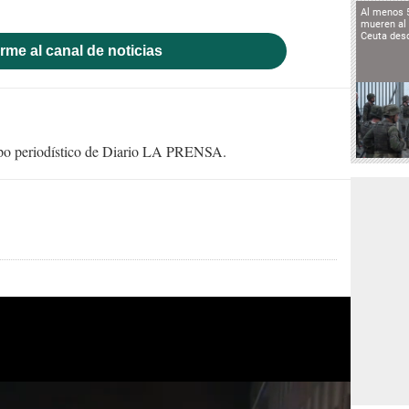
Al menos 
mueren al 
Ceuta des
rme al canal de noticias
uipo periodístico de Diario LA PRENSA.