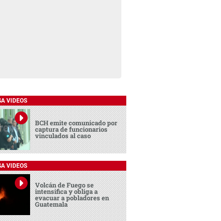
SA VIDEOS
BCH emite comunicado por
captura de funcionarios
vinculados al caso
SA VIDEOS
Volcán de Fuego se
intensifica y obliga a
evacuar a pobladores en
Guatemala