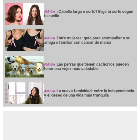
¿Cabello largo o corto? Elige tu corte según
AMIGA
tu cuello
Entre mujeres: guía para acompañar a su
AMIGA
amiga o familiar con cáncer de mama
Las perras que tienen cachorros pueden
AMIGA
tener una vejez más saludable
La nueva feminidad: entre la independencia
AMIGA
y el deseo de una vida más tranquila