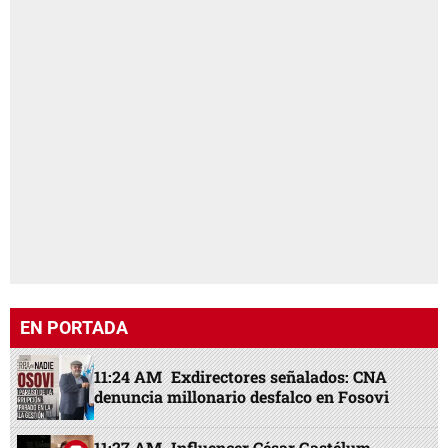
EN PORTADA
11:24 AM
Exdirectores señalados: CNA
denuncia millonario desfalco en Fosovi
11:27 AM
Influencer César Gastélum