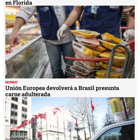
en Florida
MUNDO
Unión Europea devolverá a Brasil presunta
carne adulterada