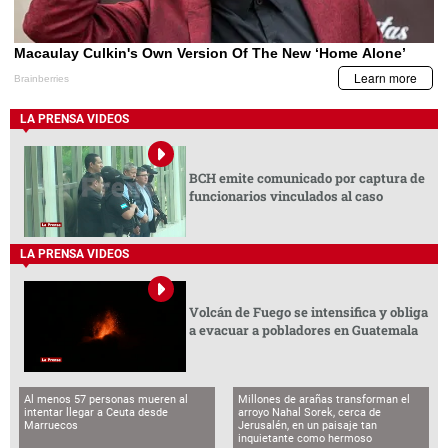
LA PRENSA VIDEOS
BCH emite comunicado por captura de
funcionarios vinculados al caso
LA PRENSA VIDEOS
Volcán de Fuego se intensifica y obliga
a evacuar a pobladores en Guatemala
Al menos 57 personas mueren al
Millones de arañas transforman el
intentar llegar a Ceuta desde
arroyo Nahal Sorek, cerca de
Marruecos
Jerusalén, en un paisaje tan
inquietante como hermoso