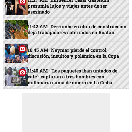
presumía lujos y viajes antes de ser
asesinado
11:42 AM
Derrumbe en obra de construcción
deja trabajadores soterrados en Roatán
10:45 AM
Neymar pierde el control:
discusión, insultos y polémica en la Copa
11:40 AM
"Los paquetes iban untados de
café": capturan a tres hombres con
millonaria suma de dinero en La Ceiba