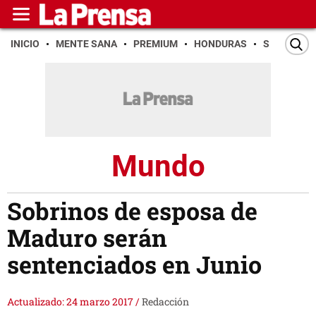
INICIO
MENTE SANA
PREMIUM
HONDURAS
SAN PEDR
Mundo
Sobrinos de esposa de
Maduro serán
sentenciados en Junio
Actualizado: 24 marzo 2017
/
Redacción