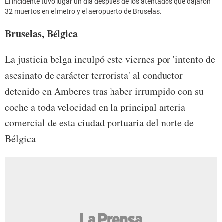
El incidente tuvo lugar un día después de los atentados que dajaron
32 muertos en el metro y el aeropuerto de Bruselas.
Bruselas, Bélgica
La justicia belga inculpó este viernes por 'intento de
asesinato de carácter terrorista' al conductor
detenido en Amberes tras haber irrumpido con su
coche a toda velocidad en la principal arteria
comercial de esta ciudad portuaria del norte de
Bélgica