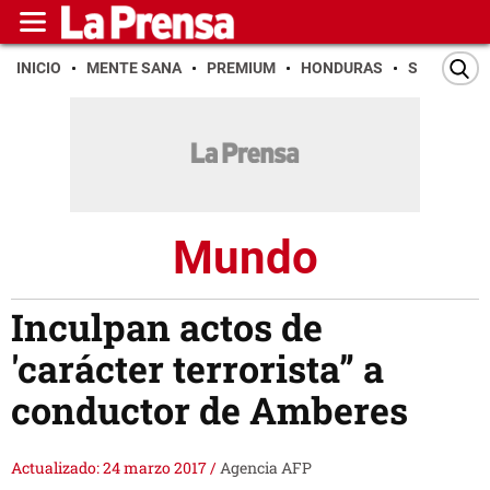
INICIO
MENTE SANA
PREMIUM
HONDURAS
SAN PEDR
Mundo
Inculpan actos de
'carácter terrorista” a
conductor de Amberes
Actualizado: 24 marzo 2017
/
Agencia AFP