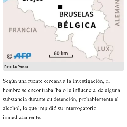
Foto: La Prensa
Según una fuente cercana a la investigación, el
hombre se encontraba 'bajo la influencia' de alguna
substancia durante su detención, probablemente el
alcohol, lo que impidió su interrogatorio
inmediatamente.