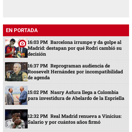
EN PORTADA
16:03 PM
Barcelona irrumpe y da golpe al
Madrid: destapan por qué Rodri cambió su
decisión
16:37 PM
Reprograman audiencia de
Roosevelt Hernández por incompatibilidad
de agenda
15:02 PM
Nasry Asfura llega a Colombia
para investidura de Abelardo de la Espriella
12:32 PM
Real Madrid renueva a Vinicius:
Salario y por cuántos años firmó