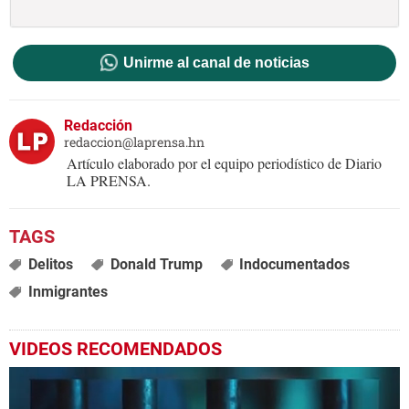
Unirme al canal de noticias
Redacción
redaccion@laprensa.hn
Artículo elaborado por el equipo periodístico de Diario
LA PRENSA.
Delitos
Donald Trump
Indocumentados
Inmigrantes
VIDEOS RECOMENDADOS