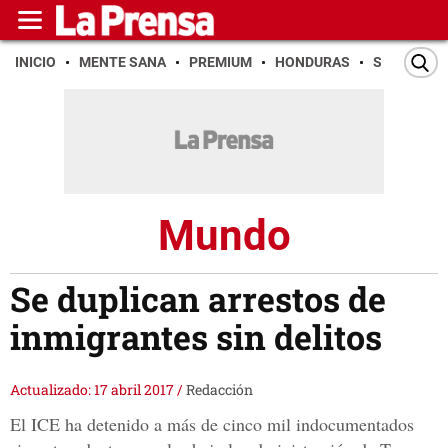
INICIO
MENTE SANA
PREMIUM
HONDURAS
SAN PEDR
Mundo
Se duplican arrestos de
inmigrantes sin delitos
Actualizado: 17 abril 2017
/
Redacción
El ICE ha detenido a más de cinco mil indocumentados