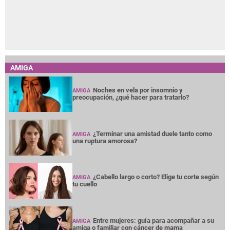
AMIGA
Noches en vela por insomnio y
AMIGA
preocupación, ¿qué hacer para tratarlo?
¿Terminar una amistad duele tanto como
AMIGA
una ruptura amorosa?
¿Cabello largo o corto? Elige tu corte según
AMIGA
tu cuello
Entre mujeres: guía para acompañar a su
AMIGA
amiga o familiar con cáncer de mama