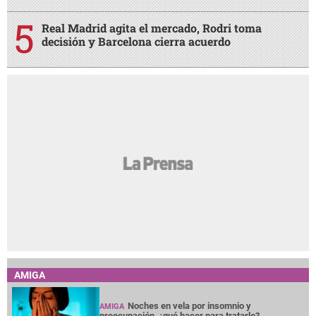
Real Madrid agita el mercado, Rodri toma
decisión y Barcelona cierra acuerdo
AMIGA
Noches en vela por insomnio y
AMIGA
preocupación, ¿qué hacer para tratarlo?