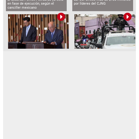
en fase de ejecución, según el
por líderes del CJNG
canciller mexicano