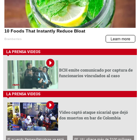
LA PRENSA VIDEOS
BCH emite comunicado por captura de
funcionarios vinculados al caso
LA PRENSA VIDEOS
Video captó ataque sicarial que dejó
dos muertos en bar de Colombia
El acuerdo Pemex-Petrobras ya está
EE. UU. ofrece más de $100 millones