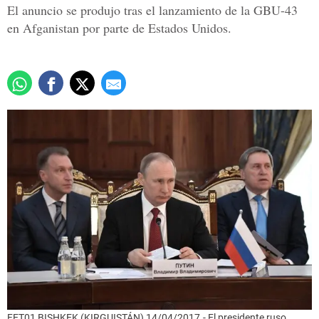
El anuncio se produjo tras el lanzamiento de la GBU-43
en Afganistan por parte de Estados Unidos.
FET01 BISHKEK (KIRGUISTÁN) 14/04/2017.- El presidente ruso,