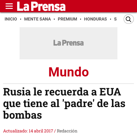
INICIO
MENTE SANA
PREMIUM
HONDURAS
SAN PEDR
Mundo
Rusia le recuerda a EUA
que tiene al 'padre' de las
bombas
Actualizado: 14 abril 2017
/
Redacción