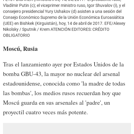
Vladímir Putin (c); el viceprimer ministro ruso, Igor Shuvalov (i), y el
consejero presidencial Yury Ushakov (d) asisten a una sesión del
Consejo Económico Supremo de la Unión Económica Euroasiática
(UEE) en Bishkek (Kirguistán), hoy, 14 de abril de 2017. EFE/Alexey
Nikolsky / Sputnik / Krem ATENCIÓN EDITORES: CRÉDITO
OBLIGATORIO
Moscú, Rusia
Tras el lanzamiento ayer por Estados Unidos de la
bomba GBU-43, la mayor no nuclear del arsenal
estadounidense, conocida como 'la madre de todas
las bombas', los medios rusos recuerdan hoy que
Moscú guarda en sus arsenales al 'padre', un
proyectil cuatro veces más potente.