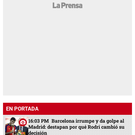
EN PORTADA
16:03 PM
Barcelona irrumpe y da golpe al
Madrid: destapan por qué Rodri cambió su
decisión