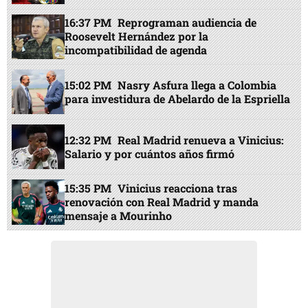
16:37 PM
Reprograman audiencia de
Roosevelt Hernández por la
incompatibilidad de agenda
15:02 PM
Nasry Asfura llega a Colombia
para investidura de Abelardo de la Espriella
12:32 PM
Real Madrid renueva a Vinicius:
Salario y por cuántos años firmó
15:35 PM
Vinicius reacciona tras
renovación con Real Madrid y manda
mensaje a Mourinho