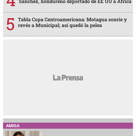
Sánchez, hondureño deportado de EE UU a África
Tabla Copa Centroamericana: Motagua sonríe y
revés a Municipal; así quedó la pelea
AMIGA