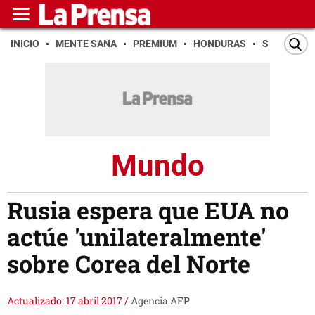
INICIO
MENTE SANA
PREMIUM
HONDURAS
SAN PEDR
Mundo
Rusia espera que EUA no
actúe 'unilateralmente'
sobre Corea del Norte
Actualizado: 17 abril 2017
/
Agencia AFP