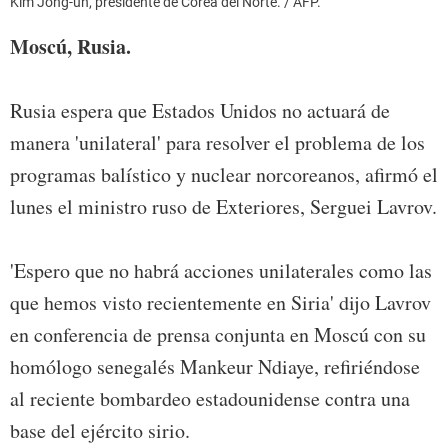
Kim Jong-un, presidente de Corea del Norte. / AFP.
Moscú, Rusia.
Rusia espera que Estados Unidos no actuará de
manera 'unilateral' para resolver el problema de los
programas balístico y nuclear norcoreanos, afirmó el
lunes el ministro ruso de Exteriores, Serguei Lavrov.
'Espero que no habrá acciones unilaterales como las
que hemos visto recientemente en Siria' dijo Lavrov
en conferencia de prensa conjunta en Moscú con su
homólogo senegalés Mankeur Ndiaye, refiriéndose
al reciente bombardeo estadounidense contra una
base del ejército sirio.