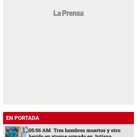
EN PORTADA
05:56 AM
Tres hombres muertos y otro
herido en ataque armado en Jutiapa,