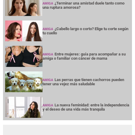
¿Terminar una amistad duele tanto como
AMIGA
una ruptura amorosa?
¿Cabello largo o corto? Elige tu corte según
AMIGA
tu cuello
Entre mujeres: guía para acompañar a su
AMIGA
amiga o familiar con cáncer de mama
Las perras que tienen cachorros pueden
AMIGA
tener una vejez más saludable
La nueva feminidad: entre la independencia
AMIGA
y el deseo de una vida más tranquila