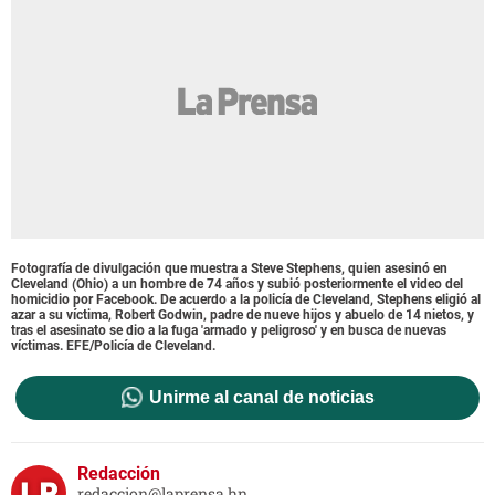
Fotografía de divulgación que muestra a Steve Stephens, quien asesinó en
Cleveland (Ohio) a un hombre de 74 años y subió posteriormente el video del
homicidio por Facebook. De acuerdo a la policía de Cleveland, Stephens eligió al
azar a su víctima, Robert Godwin, padre de nueve hijos y abuelo de 14 nietos, y
tras el asesinato se dio a la fuga 'armado y peligroso' y en busca de nuevas
víctimas. EFE/Policía de Cleveland.
Unirme al canal de noticias
Redacción
redaccion@laprensa.hn