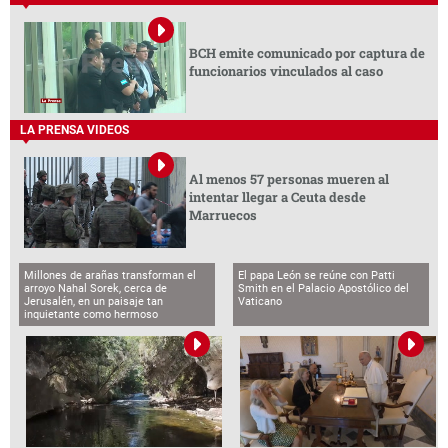
BCH emite comunicado por captura de
funcionarios vinculados al caso
LA PRENSA VIDEOS
Al menos 57 personas mueren al
intentar llegar a Ceuta desde
Marruecos
Millones de arañas transforman el
El papa León se reúne con Patti
arroyo Nahal Sorek, cerca de
Smith en el Palacio Apostólico del
Jerusalén, en un paisaje tan
Vaticano
inquietante como hermoso