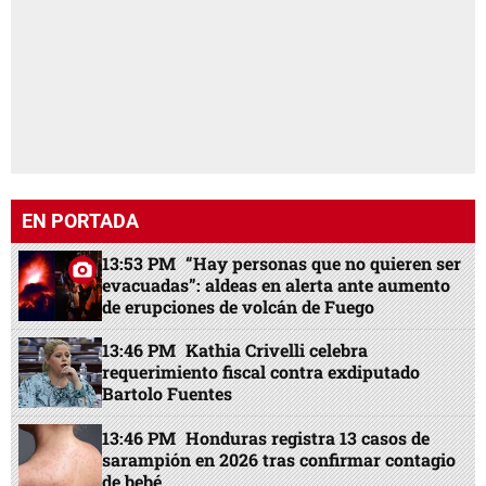
EN PORTADA
13:53 PM
“Hay personas que no quieren ser
evacuadas”: aldeas en alerta ante aumento
de erupciones de volcán de Fuego
13:46 PM
Kathia Crivelli celebra
requerimiento fiscal contra exdiputado
Bartolo Fuentes
13:46 PM
Honduras registra 13 casos de
sarampión en 2026 tras confirmar contagio
de bebé