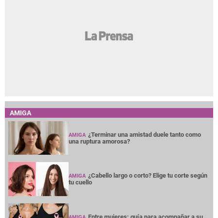
AMIGA
¿Terminar una amistad duele tanto como
AMIGA
una ruptura amorosa?
¿Cabello largo o corto? Elige tu corte según
AMIGA
tu cuello
Entre mujeres: guía para acompañar a su
AMIGA