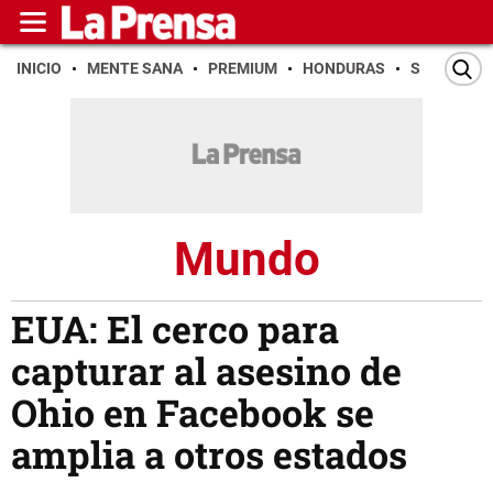
INICIO
MENTE SANA
PREMIUM
HONDURAS
SAN PEDR
Mundo
EUA: El cerco para
capturar al asesino de
Ohio en Facebook se
amplia a otros estados