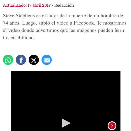
Actualizado: 17 abril 2017
/
Redacción
Steve Stephens es el autor de la muerte de un hombre de
74 años. Luego, subió el video a Facebook. Te mostramos
el video donde advertimos que las imágenes pueden herir
tu sensibilidad.
0
seconds
of
1
minute,
4
seconds