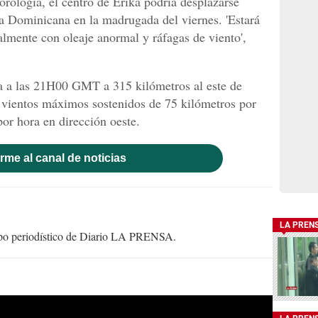
rología, el centro de Erika podría desplazarse
ca Dominicana en la madrugada del viernes. 'Estará
palmente con oleaje anormal y ráfagas de viento',
 a las 21H00 GMT a 315 kilómetros al este de
n vientos máximos sostenidos de 75 kilómetros por
or hora en dirección oeste.
rme al canal de noticias
LA PREN
uipo periodístico de Diario LA PRENSA.