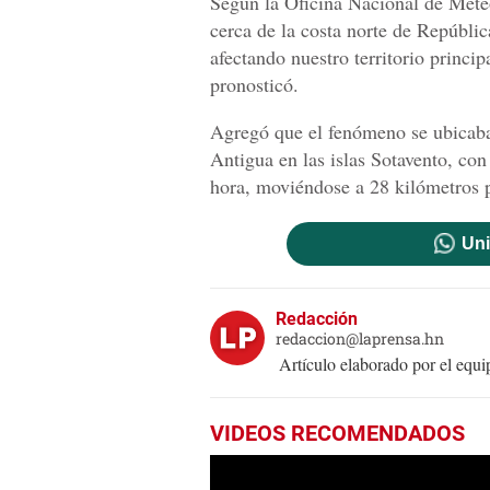
Según la Oficina Nacional de Meteo
cerca de la costa norte de Repúbli
afectando nuestro territorio princi
pronosticó.
Agregó que el fenómeno se ubicaba
Antigua en las islas Sotavento, co
hora, moviéndose a 28 kilómetros p
Uni
Redacción
redaccion@laprensa.hn
Artículo elaborado por el eq
VIDEOS RECOMENDADOS