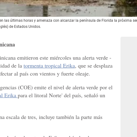
e en las últimas horas y amenaza con alcanzar la península de Florida la próxima 
nglés) de Estados Unidos.
nicana
icana emitieron este miércoles una alerta verde -
midad de la
tormenta tropical Erika
, que se desplaza
ectar al país con vientos y fuerte oleaje.
encias (COE) emite el nivel de alerta verde por el
al Erika
para el litoral Norte' del país, señaló un
na escala de tres, incluye también la parte más