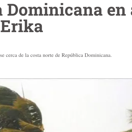
 Dominicana en a
 Erika
rse cerca de la costa norte de República Dominicana.