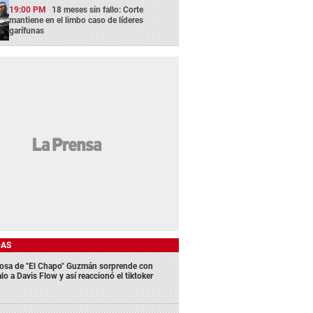
19:00 PM
18 meses sin fallo: Corte
mantiene en el limbo caso de líderes
garífunas
DAS
osa de "El Chapo" Guzmán sorprende con
lo a Davis Flow y así reaccionó el tiktoker