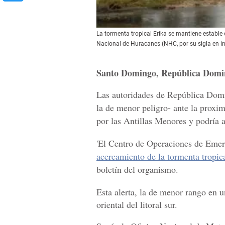
La tormenta tropical Erika se mantiene establ
Nacional de Huracanes (NHC, por su sigla en i
Santo Domingo, República Domi
Las autoridades de República Domin
la de menor peligro- ante la proxi
por las Antillas Menores y podría af
'El Centro de Operaciones de Emerg
acercamiento de la tormenta tropic
boletín del organismo.
Esta alerta, la de menor rango en u
oriental del litoral sur.