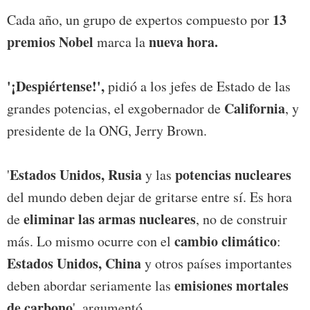
13
Cada año, un grupo de expertos compuesto por
premios Nobel
nueva hora.
marca la
'¡Despiértense!',
pidió a los jefes de Estado de las
California
grandes potencias, el exgobernador de
, y
presidente de la ONG, Jerry Brown.
Estados Unidos, Rusia
potencias nucleares
'
y las
del mundo deben dejar de gritarse entre sí. Es hora
eliminar las armas nucleares
de
, no de construir
cambio climático
más. Lo mismo ocurre con el
:
Estados Unidos, China
y otros países importantes
emisiones mortales
deben abordar seriamente las
de carbono
', argumentó.