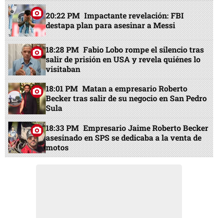
20:22 PM
Impactante revelación: FBI
destapa plan para asesinar a Messi
18:28 PM
Fabio Lobo rompe el silencio tras
salir de prisión en USA y revela quiénes lo
visitaban
18:01 PM
Matan a empresario Roberto
Becker tras salir de su negocio en San Pedro
Sula
18:33 PM
Empresario Jaime Roberto Becker
asesinado en SPS se dedicaba a la venta de
motos