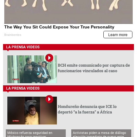
LA PRENSA VIDEOS
BCH emite comunicado por captura de
funcionarios vinculados al caso
LA PRENSA VIDEOS
Hondureño denuncia que ICE lo
deportó “a la fuerza” a África
México refuerza seguridad en
Activistas piden a mesa de diálogo
Michoacán para reactivar
elección inmediata de nuevo ente