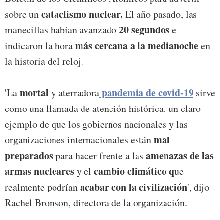
cataclismo nuclear.
sobre un
El año pasado, las
20 segundos
manecillas habían avanzado
e
más cercana a la medianoche
indicaron la hora
en
la historia del reloj.
mortal
pandemia de covid-1
9
'La
y aterradora
sirve
como una llamada de atención histórica, un claro
ejemplo de que los gobiernos nacionales y las
mal
organizaciones internacionales están
preparados
amenazas de las
para hacer frente a las
armas
nucleares
cambio climático q
y el
ue
acabar con la civilización
realmente podrían
', dijo
Rachel Bronson, directora de la organización.