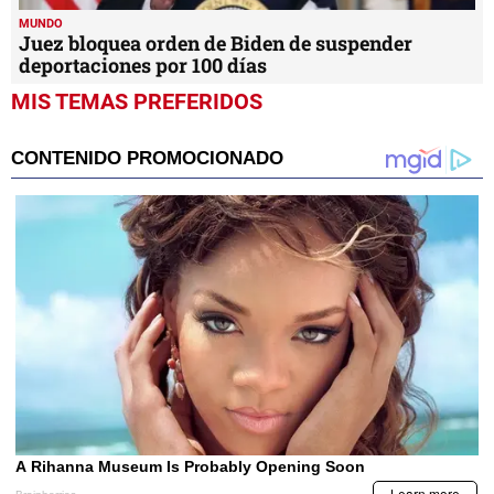
MUNDO
Juez bloquea orden de Biden de suspender
deportaciones por 100 días
MIS TEMAS PREFERIDOS