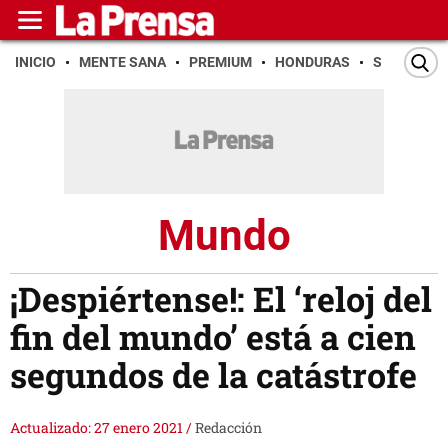
INICIO
MENTE SANA
PREMIUM
HONDURAS
SAN PEDR
Mundo
¡Despiértense!: El ‘reloj del
fin del mundo’ está a cien
segundos de la catástrofe
Actualizado: 27 enero 2021
/
Redacción