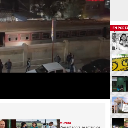
EN PORT
MUNDO
Presentadora se enteró de