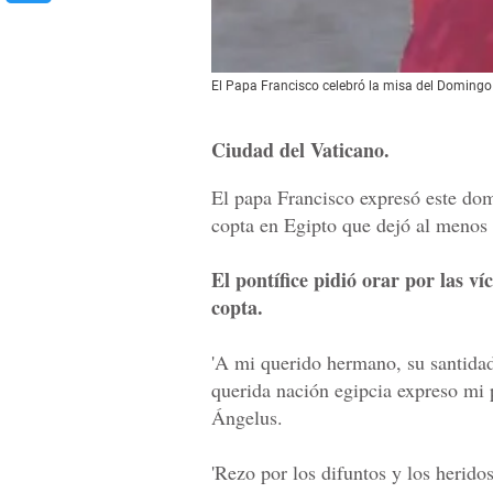
El Papa Francisco celebró la misa del Domingo
Ciudad del Vaticano.
El papa Francisco expresó este dom
copta en Egipto que dejó al menos
El pontífice pidió orar por las v
copta.
'A mi querido hermano, su santidad 
querida nación egipcia expreso mi p
Ángelus.
'Rezo por los difuntos y los heridos