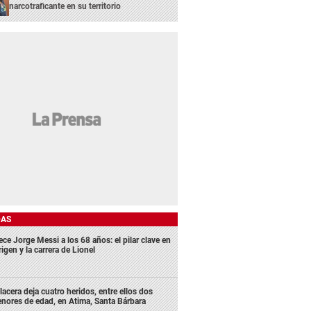
narcotraficante en su territorio
DAS
ece Jorge Messi a los 68 años: el pilar clave en
rigen y la carrera de Lionel
lacera deja cuatro heridos, entre ellos dos
nores de edad, en Atima, Santa Bárbara