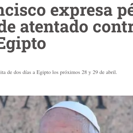
ncisco expresa p
de atentado contr
Egipto
ita de dos días a Egipto los próximos 28 y 29 de abril.