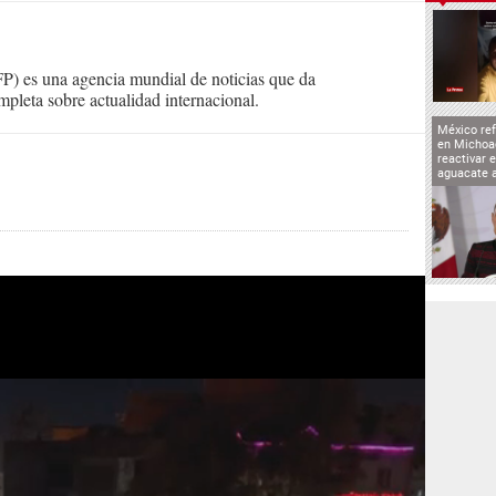
) es una agencia mundial de noticias que da
mpleta sobre actualidad internacional.
México ref
en Michoa
reactivar 
aguacate 