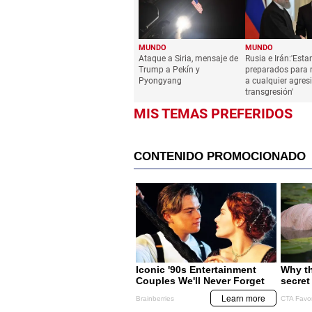
MUNDO
MUNDO
Ataque a Siria, mensaje de
Rusia e Irán:'Est
Trump a Pekín y
preparados para 
Pyongyang
a cualquier agres
transgresión'
MIS TEMAS PREFERIDOS