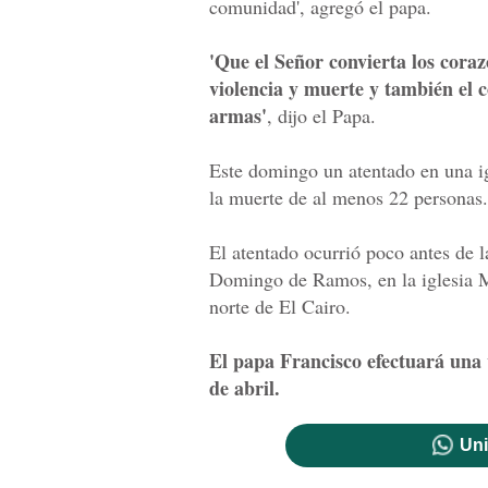
comunidad', agregó el papa.
'Que el Señor convierta los cora
violencia y muerte y también el c
armas'
, dijo el Papa.
Este domingo un atentado en una ig
la muerte de al menos 22 personas.
El atentado ocurrió poco antes de l
Domingo de Ramos, en la iglesia M
norte de El Cairo.
El papa Francisco efectuará una v
de abril.
Uni