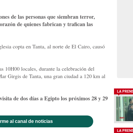
zones de las personas que siembran terror,
orazón de quienes fabrican y trafican las
lesia copta en Tanta, al norte de El Cairo, causó
as 10H00 locales, durante la celebración del
ar Girgis de Tanta, una gran ciudad a 120 km al
LA PREN
isita de dos días a Egipto los próximos 28 y 29
rme al canal de noticias
LA PREN