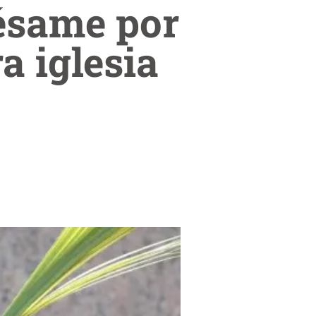
ésame por
a iglesia