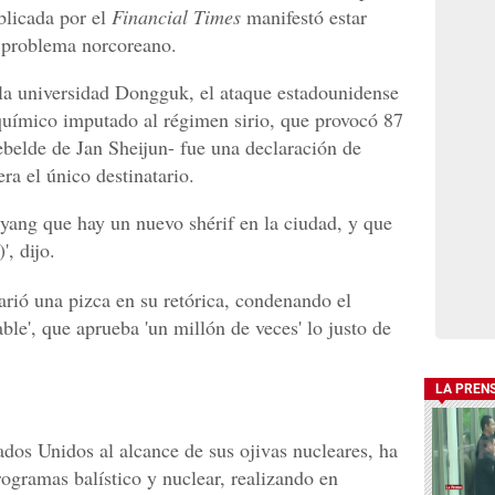
blicada por el
Financial Times
manifestó estar
el problema norcoreano.
a universidad Dongguk, el ataque estadounidense
químico imputado al régimen sirio, que provocó 87
ebelde de Jan Sheijun- fue una declaración de
ra el único destinatario.
yang que hay un nuevo shérif en la ciudad, y que
, dijo.
arió una pizca en su retórica, condenando el
ble', que aprueba 'un millón de veces' lo justo de
LA PREN
dos Unidos al alcance de sus ojivas nucleares, ha
ogramas balístico y nuclear, realizando en