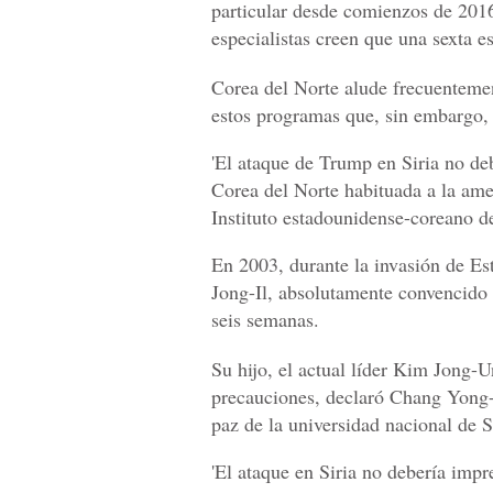
particular desde comienzos de 2016
especialistas creen que una sexta e
Corea del Norte alude frecuentemen
estos programas que, sin embargo, 
'El ataque de Trump en Siria no deb
Corea del Norte habituada a la ame
Instituto estadounidense-coreano d
En 2003, durante la invasión de Es
Jong-Il, absolutamente convencido d
seis semanas.
Su hijo, el actual líder Kim Jong-
precauciones, declaró Chang Yong-S
paz de la universidad nacional de S
'El ataque en Siria no debería impr