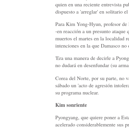
quien en una reciente entrevista pu
dispuesto a 'arreglar' en solitario 
Para Kim Yong-Hyun, profesor de l
-en reacción a un presunto ataque 
muertos el martes en la localidad r
intenciones en la que Damasco no e
'Era una manera de decirle a Pyong
no dudará en desenfundar (su arma)'
Corea del Norte, por su parte, no v
sábado un 'acto de agresión intolera
su programa nuclear.
Kim sonriente
Pyongyang, que quiere poner a Esta
acelerado considerablemente sus pr