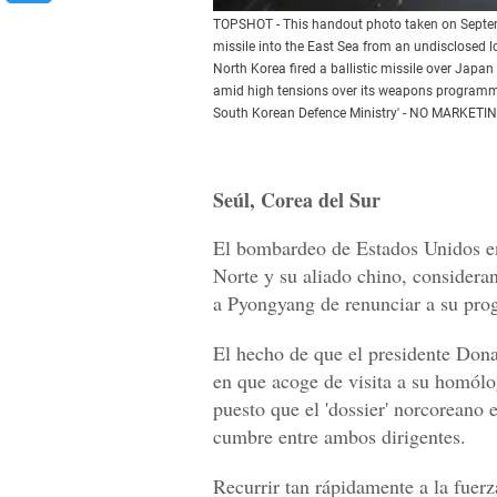
TOPSHOT - This handout photo taken on Septem
missile into the East Sea from an undisclosed lo
North Korea fired a ballistic missile over Japa
amid high tensions over its weapons program
South Korean Defence Ministry' - NO MARKE
Seúl, Corea del Sur
El bombardeo de Estados Unidos en
Norte y su aliado chino, consideran
a Pyongyang de renunciar a su pro
El hecho de que el presidente Do
en que acoge de visita a su homól
puesto que el 'dossier' norcoreano 
cumbre entre ambos dirigentes.
Recurrir tan rápidamente a la fuer