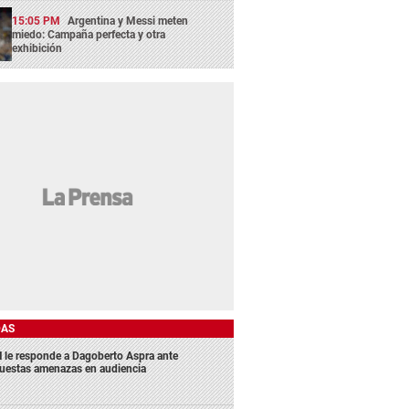
15:05 PM
Argentina y Messi meten
miedo: Campaña perfecta y otra
exhibición
DAS
 le responde a Dagoberto Aspra ante
uestas amenazas en audiencia