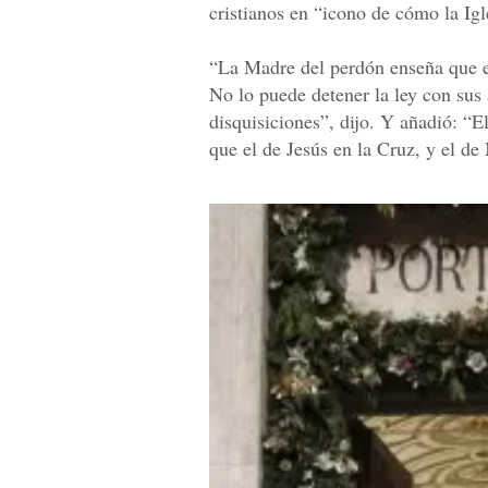
cristianos en “icono de cómo la Igl
“La Madre del perdón enseña que e
No lo puede detener la ley con sus 
disquisiciones”, dijo. Y añadió: “E
que el de Jesús en la Cruz, y el de