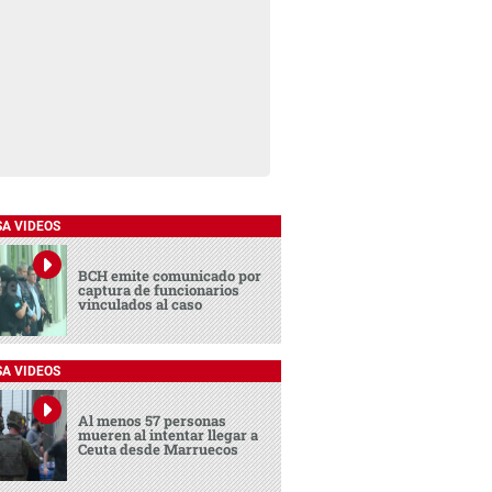
SA VIDEOS
BCH emite comunicado por
captura de funcionarios
vinculados al caso
SA VIDEOS
Al menos 57 personas
mueren al intentar llegar a
Ceuta desde Marruecos