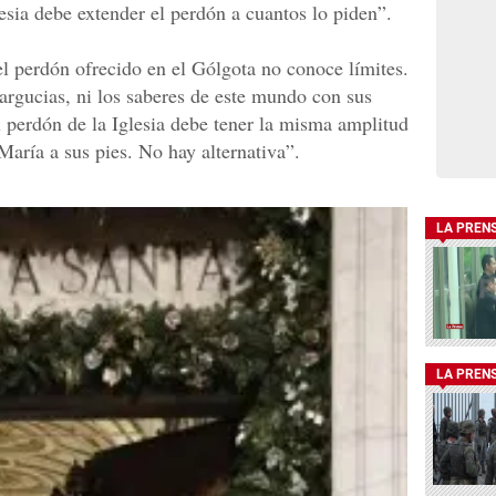
esia debe extender el perdón a cuantos lo piden”.
l perdón ofrecido en el Gólgota no conoce límites.
argucias, ni los saberes de este mundo con sus
l perdón de la Iglesia debe tener la misma amplitud
 María a sus pies. No hay alternativa”.
LA PREN
LA PREN