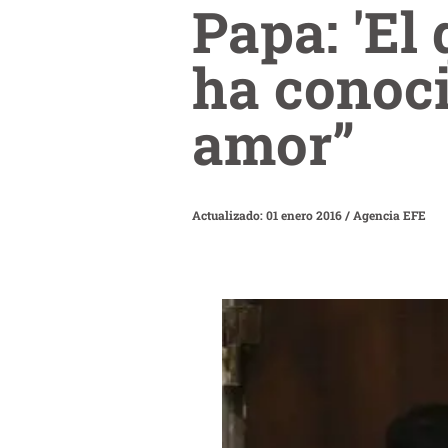
Papa: 'El
ha conoci
amor”
Actualizado: 01 enero 2016
/
Agencia EFE