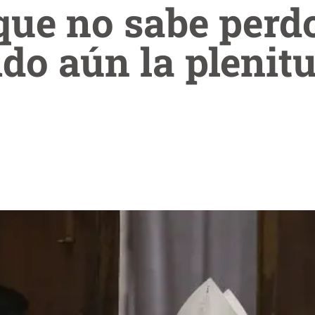
 que no sabe perd
do aún la plenitu