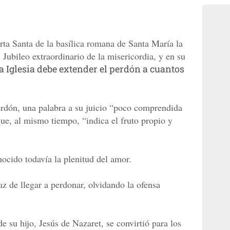
rta Santa de la basílica romana de Santa María la
 Jubileo extraordinario de la misericordia, y en su
la Iglesia debe extender el perdón a cuantos
erdón, una palabra a su juicio “poco comprendida
e, al mismo tiempo, “indica el fruto propio y
ocido todavía la plenitud del amor.
z de llegar a perdonar, olvidando la ofensa
de su hijo, Jesús de Nazaret, se convirtió para los