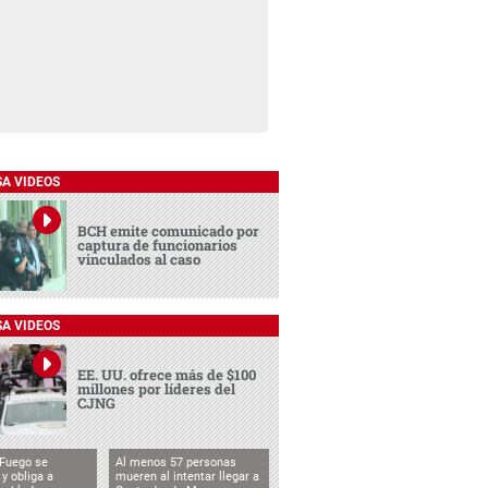
SA VIDEOS
BCH emite comunicado por
captura de funcionarios
vinculados al caso
SA VIDEOS
EE. UU. ofrece más de $100
millones por líderes del
CJNG
 Fuego se
Al menos 57 personas
 y obliga a
mueren al intentar llegar a