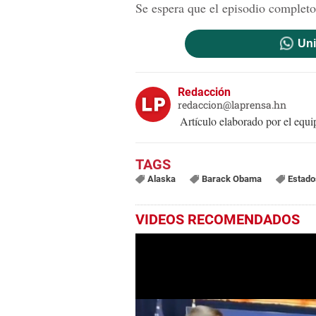
Se espera que el episodio completo 
Uni
Redacción
redaccion@laprensa.hn
Artículo elaborado por el eq
Alaska
Barack Obama
Estado
VIDEOS RECOMENDADOS