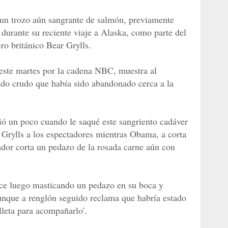
un trozo aún sangrante de salmón, previamente
urante su reciente viaje a Alaska, como parte del
ro británico Bear Grylls.
este martes por la cadena NBC, muestra al
ado crudo que había sido abandonado cerca a la
dió un poco cuando le saqué este sangriento cadáver
 Grylls a los espectadores mientras Obama, a corta
ador corta un pedazo de la rosada carne aún con
ece luego masticando un pedazo en su boca y
unque a renglón seguido reclama que habría estado
lleta para acompañarlo'.