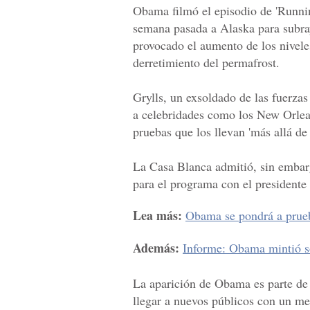
Obama filmó el episodio de 'Runnin
semana pasada a Alaska para subra
provocado el aumento de los niveles
derretimiento del permafrost.
Grylls, un exsoldado de las fuerzas
a celebridades como los New Orlean
pruebas que los llevan 'más allá de 
La Casa Blanca admitió, sin embarg
para el programa con el presidente
Lea más:
Obama se pondrá a prueb
Además:
Informe: Obama mintió s
La aparición de Obama es parte de 
llegar a nuevos públicos con un me