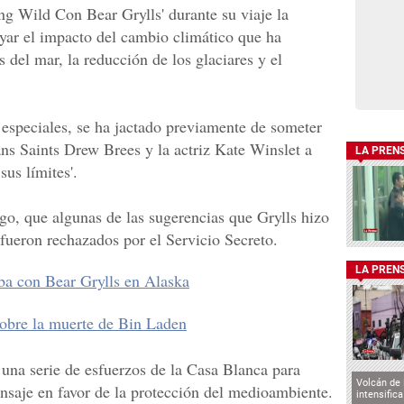
g Wild Con Bear Grylls' durante su viaje la
yar el impacto del cambio climático que ha
 del mar, la reducción de los glaciares y el
 especiales, se ha jactado previamente de someter
s Saints Drew Brees y la actriz Kate Winslet a
LA PREN
sus límites'.
o, que algunas de las sugerencias que Grylls hizo
 fueron rechazados por el Servicio Secreto.
LA PREN
a con Bear Grylls en Alaska
obre la muerte de Bin Laden
una serie de esfuerzos de la Casa Blanca para
Volcán de
nsaje en favor de la protección del medioambiente.
intensifica