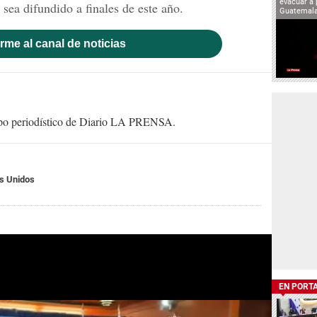
evacuar a 
sea difundido a finales de este año.
Guatemal
rme al canal de noticias
uipo periodístico de Diario LA PRENSA.
s Unidos
EN PORT