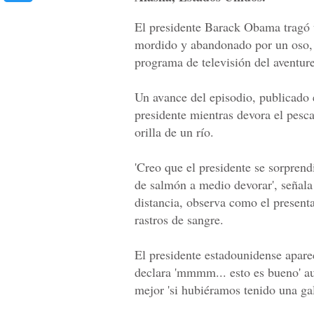
El presidente Barack Obama tragó 
mordido y abandonado por un oso, d
programa de televisión del aventure
Un avance del episodio, publicado 
presidente mientras devora el pesc
orilla de un río.
'Creo que el presidente se sorpren
de salmón a medio devorar', señala
distancia, observa como el present
rastros de sangre.
El presidente estadounidense apar
declara 'mmmm... esto es bueno' a
mejor 'si hubiéramos tenido una ga