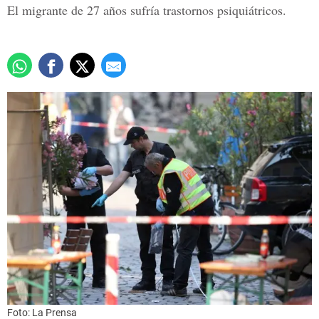
El migrante de 27 años sufría trastornos psiquiátricos.
Foto: La Prensa