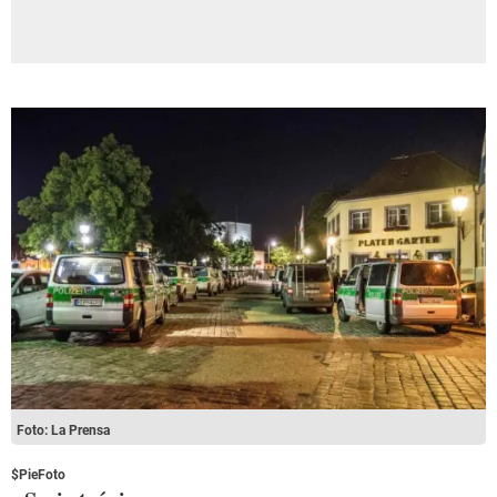
Foto: La Prensa
$PieFoto