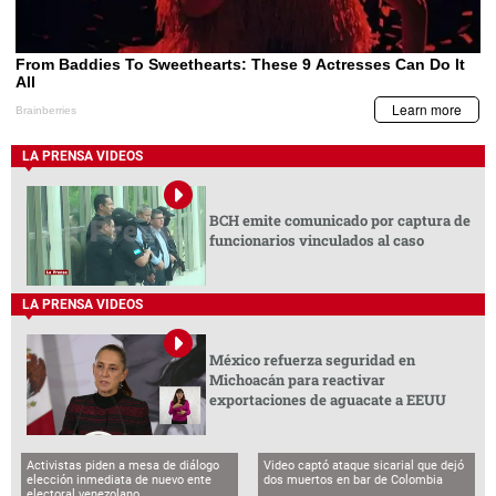
LA PRENSA VIDEOS
BCH emite comunicado por captura de
funcionarios vinculados al caso
LA PRENSA VIDEOS
México refuerza seguridad en
Michoacán para reactivar
exportaciones de aguacate a EEUU
Activistas piden a mesa de diálogo
Video captó ataque sicarial que dejó
elección inmediata de nuevo ente
dos muertos en bar de Colombia
electoral venezolano