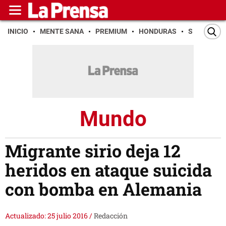
INICIO
MENTE SANA
PREMIUM
HONDURAS
SAN PEDR
Mundo
Migrante sirio deja 12
heridos en ataque suicida
con bomba en Alemania
Actualizado: 25 julio 2016
/
Redacción