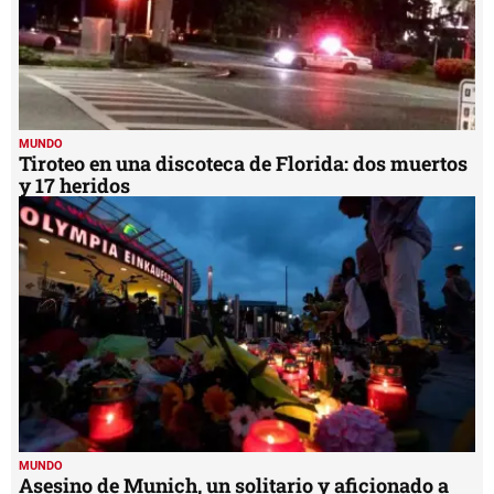
MUNDO
Tiroteo en una discoteca de Florida: dos muertos
y 17 heridos
MUNDO
Asesino de Munich, un solitario y aficionado a