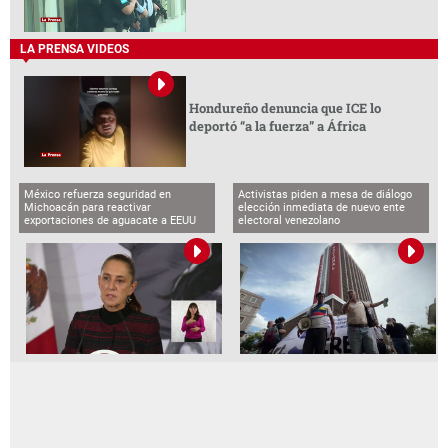
LA PRENSA VIDEOS
Hondureño denuncia que ICE lo
deportó “a la fuerza” a África
México refuerza seguridad en
Activistas piden a mesa de diálogo
Michoacán para reactivar
elección inmediata de nuevo ente
exportaciones de aguacate a EEUU
electoral venezolano