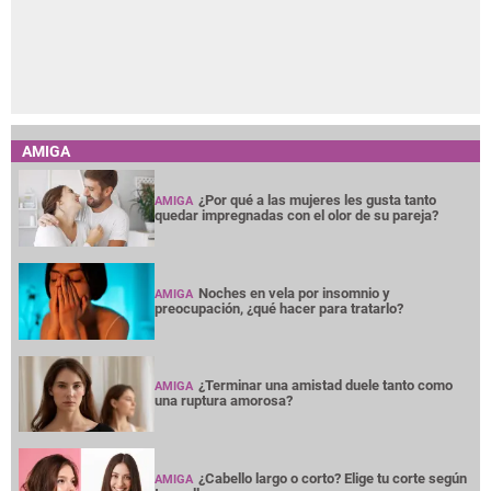
AMIGA
¿Por qué a las mujeres les gusta tanto
AMIGA
quedar impregnadas con el olor de su pareja?
Noches en vela por insomnio y
AMIGA
preocupación, ¿qué hacer para tratarlo?
¿Terminar una amistad duele tanto como
AMIGA
una ruptura amorosa?
¿Cabello largo o corto? Elige tu corte según
AMIGA