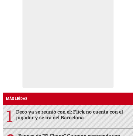
MÁS LEÍDAS
Deco ya se reunió con él: Flick no cuenta con el
jugador y se irá del Barcelona
Esposa de "El Chapo" Guzmán sorprende con