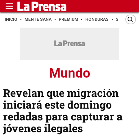
INICIO
MENTE SANA
PREMIUM
HONDURAS
SAN PEDR
Mundo
Revelan que migración
iniciará este domingo
redadas para capturar a
jóvenes ilegales