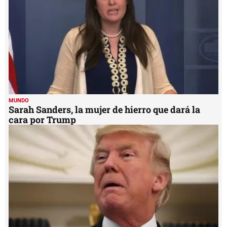
seconds
MUNDO
Sarah Sanders, la mujer de hierro que dará la
cara por Trump