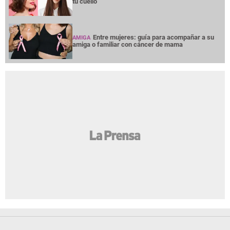
tu cuello
Entre mujeres: guía para acompañar a su
AMIGA
amiga o familiar con cáncer de mama