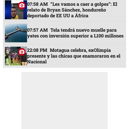
07:58 AM
“Les vamos a caer a golpes”: El
relato de Bryan Sánchez, hondureño
deportado de EE UU a África
07:57 AM
Tela tendrá nuevo muelle para
yates con inversión superior a L100 millones
22:08 PM
Motagua celebra, exOlimpia
presente y las chicas que enamoraron en el
Nacional