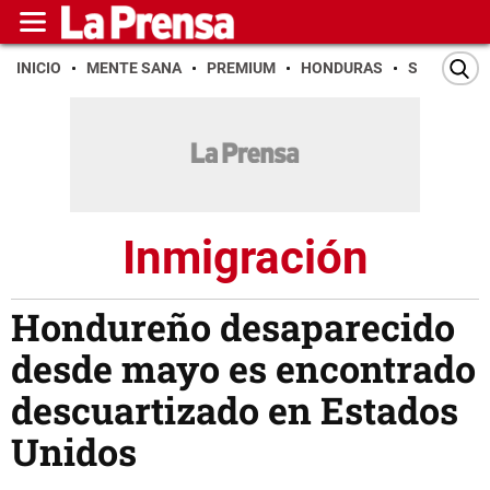
INICIO
MENTE SANA
PREMIUM
HONDURAS
SAN PEDR
Inmigración
Hondureño desaparecido
desde mayo es encontrado
descuartizado en Estados
Unidos