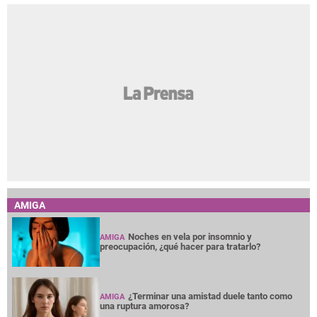
AMIGA
Noches en vela por insomnio y
AMIGA
preocupación, ¿qué hacer para tratarlo?
¿Terminar una amistad duele tanto como
AMIGA
una ruptura amorosa?