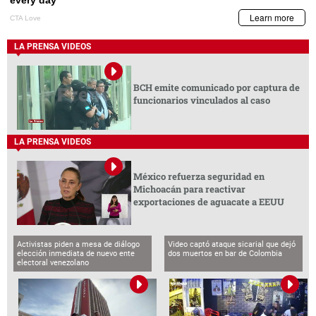
LA PRENSA VIDEOS
BCH emite comunicado por captura de
funcionarios vinculados al caso
LA PRENSA VIDEOS
México refuerza seguridad en
Michoacán para reactivar
exportaciones de aguacate a EEUU
Activistas piden a mesa de diálogo
Video captó ataque sicarial que dejó
elección inmediata de nuevo ente
dos muertos en bar de Colombia
electoral venezolano