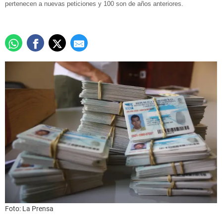
pertenecen a nuevas peticiones y 100 son de años anteriores.
Foto: La Prensa