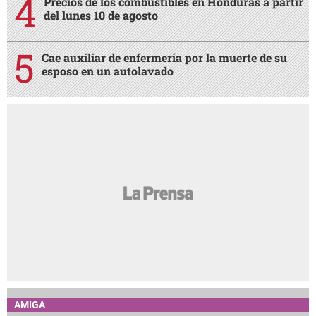
Precios de los combustibles en Honduras a partir
del lunes 10 de agosto
Cae auxiliar de enfermería por la muerte de su
esposo en un autolavado
AMIGA