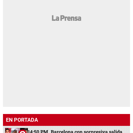
EN PORTADA
14:50 PM
Barcelona con sorpresiva salida