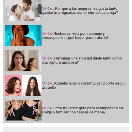
¿Por qué a las mujeres les gusta tanto
AMIGA
quedar impregnadas con el olor de su pareja?
Noches en vela por insomnio y
AMIGA
preocupación, ¿qué hacer para tratarlo?
¿Terminar una amistad duele tanto como
AMIGA
una ruptura amorosa?
¿Cabello largo o corto? Elige tu corte según
AMIGA
tu cuello
Entre mujeres: guía para acompañar a su
AMIGA
amiga o familiar con cáncer de mama