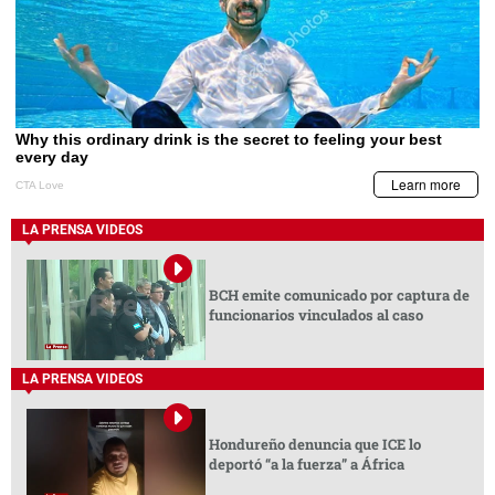
LA PRENSA VIDEOS
BCH emite comunicado por captura de
funcionarios vinculados al caso
LA PRENSA VIDEOS
Hondureño denuncia que ICE lo
deportó “a la fuerza” a África