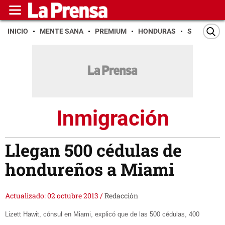
INICIO
MENTE SANA
PREMIUM
HONDURAS
SAN PEDR
Inmigración
Llegan 500 cédulas de
hondureños a Miami
Actualizado: 02 octubre 2013
/
Redacción
Lizett
Hawit,
cónsul
en Miami, explicó que de las
500 cédulas, 400