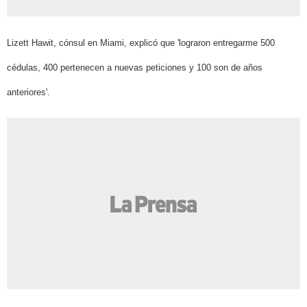
Lizett
Hawit,
cónsul
en Miami, explicó que
'lograron entregarme
500
cédulas, 400 pertenecen a nuevas peticiones y 100 son de años
anteriores'.