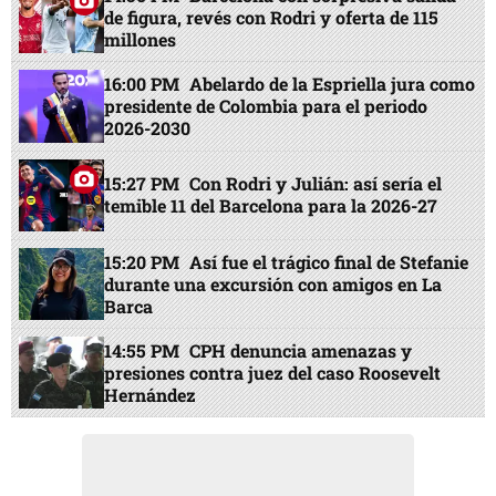
de figura, revés con Rodri y oferta de 115
millones
16:00 PM
Abelardo de la Espriella jura como
presidente de Colombia para el periodo
2026-2030
15:27 PM
Con Rodri y Julián: así sería el
temible 11 del Barcelona para la 2026-27
15:20 PM
Así fue el trágico final de Stefanie
durante una excursión con amigos en La
Barca
14:55 PM
CPH denuncia amenazas y
presiones contra juez del caso Roosevelt
Hernández