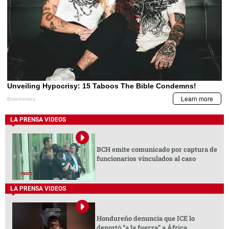
LA PRENSA VIDEOS
BCH emite comunicado por captura de
funcionarios vinculados al caso
LA PRENSA VIDEOS
Hondureño denuncia que ICE lo
deportó “a la fuerza” a África