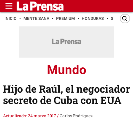
INICIO
MENTE SANA
PREMIUM
HONDURAS
SAN PEDR
Mundo
Hijo de Raúl, el negociador
secreto de Cuba con EUA
Actualizado: 24 marzo 2017
/
Carlos Rodríguez