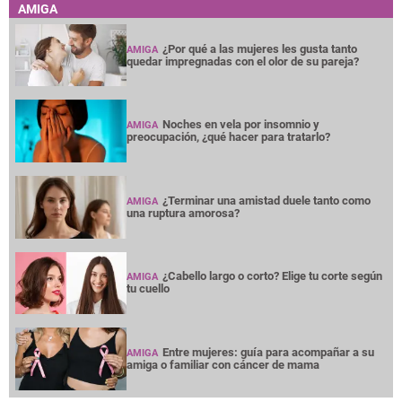
AMIGA
¿Por qué a las mujeres les gusta tanto
AMIGA
quedar impregnadas con el olor de su pareja?
Noches en vela por insomnio y
AMIGA
preocupación, ¿qué hacer para tratarlo?
¿Terminar una amistad duele tanto como
AMIGA
una ruptura amorosa?
¿Cabello largo o corto? Elige tu corte según
AMIGA
tu cuello
Entre mujeres: guía para acompañar a su
AMIGA
amiga o familiar con cáncer de mama