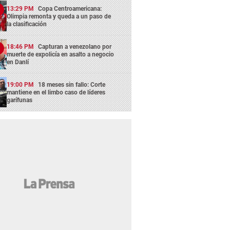
13:29 PM
Copa Centroamericana:
Olimpia remonta y queda a un paso de
la clasificación
18:46 PM
Capturan a venezolano por
muerte de expolicía en asalto a negocio
en Danlí
19:00 PM
18 meses sin fallo: Corte
mantiene en el limbo caso de líderes
garífunas