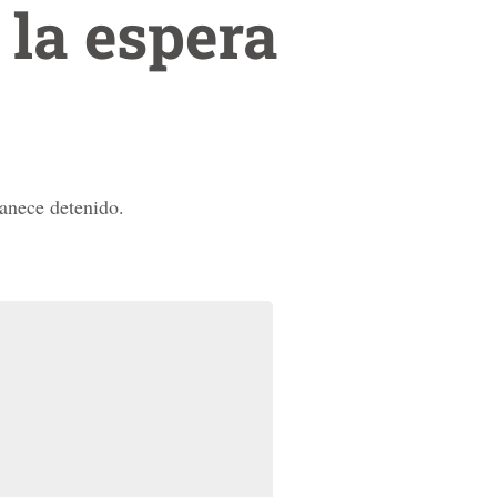
la espera
manece detenido.