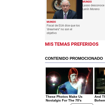
MUNDO
Lasso desconoce v
Lenín Moreno
MUNDO
Fiscal de EUA dice que los
'dreamers” no son el
objetivo
MIS TEMAS PREFERIDOS