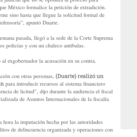
 que México formalice la petición de extradición.
e sino hasta que llegue la solicitud formal de
defensoría”, apuntó Duarte.
semana pasada, llegó a la sede de la Corte Suprema
os policías y con un chaleco antibalas.
ó al exgobernador la acusación en su contra.
ción con otras personas,
(Duarte) realizó un
ón
para introducir recursos al sistema financiero
ncia de licitud”, dijo durante la audiencia el fiscal
alizada de Asuntos Internacionales de la fiscalía
 hora la imputación hecha por las autoridades
litos de delincuencia organizada y operaciones con