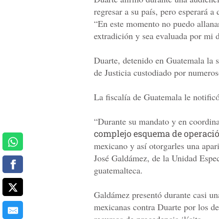
regresar a su país, pero esperará a
“En este momento no puedo allanarm
extradición y sea evaluada por mi 
Duarte, detenido en Guatemala la 
de Justicia custodiado por numeros
La fiscalía de Guatemala le notific
“Durante su mandato y en coordina
complejo esquema de operaci
mexicano y así otorgarles una aparie
José Galdámez, de la Unidad Especi
guatemalteca.
Galdámez presentó durante casi una
mexicanas contra Duarte por los de