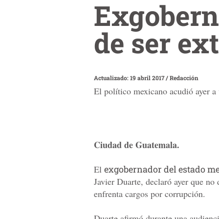
Exgobern
de ser ex
Actualizado: 19 abril 2017
/
Redacción
El político mexicano acudió ayer a
Ciudad de Guatemala.
El
exgobernador del estado m
Javier Duarte, declaró ayer que no 
enfrenta cargos por corrupción.
Duarte afirmó durante una audienci