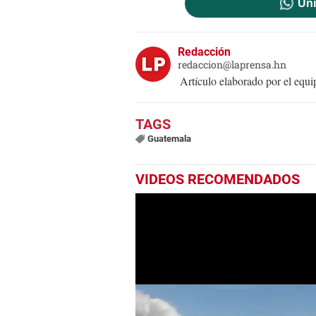
Uni
Redacción
redaccion@laprensa.hn
Artículo elaborado por el eq
Guatemala
VIDEOS RECOMENDADOS