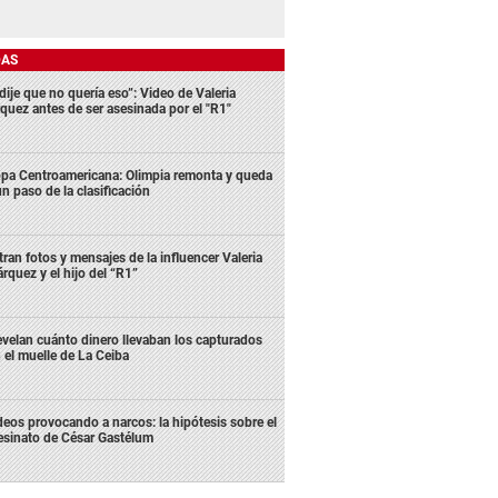
DAS
dije que no quería eso”: Video de Valeria
quez antes de ser asesinada por el "R1"
pa Centroamericana: Olimpia remonta y queda
un paso de la clasificación
ltran fotos y mensajes de la influencer Valeria
rquez y el hijo del “R1”
velan cuánto dinero llevaban los capturados
 el muelle de La Ceiba
deos provocando a narcos: la hipótesis sobre el
esinato de César Gastélum