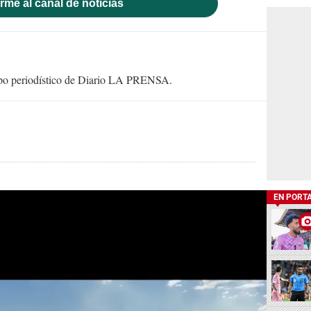
rme al canal de noticias
uipo periodístico de Diario LA PRENSA.
EN PORT