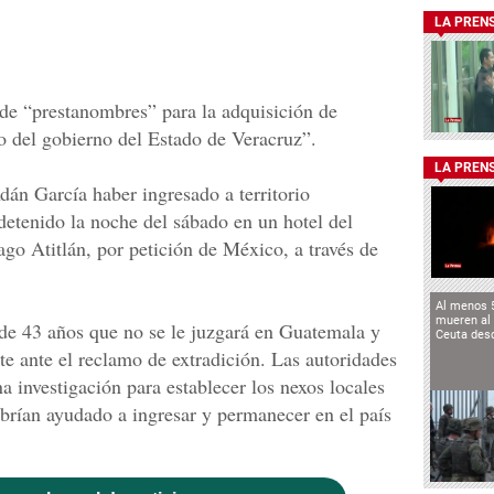
LA PREN
 de “prestanombres” para la adquisición de
o del gobierno del Estado de Veracruz”.
LA PREN
dán García haber ingresado a territorio
detenido la noche del sábado en un hotel del
Lago Atitlán, por petición de México, a través de
Al menos 
mueren al 
o de 43 años que no se le juzgará en Guatemala y
Ceuta des
ite ante el reclamo de extradición. Las autoridades
 investigación para establecer los nexos locales
abrían ayudado a ingresar y permanecer en el país