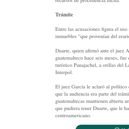
recursos de procedencia ilícita.
Trámite
Entre las acusaciones figura el uso
inmuebles “que provenían del erari
Duarte, quien afirmó ante el juez A
guatemalteco hace seis meses, fue 
turístico Panajachel, a orillas del 
Interpol.
El juez García le aclaró al polític
que la audiencia era parte del trám
guatemaltecas mantienen abierta una
que pudiera tener Duarte, que le h
centroamericano.