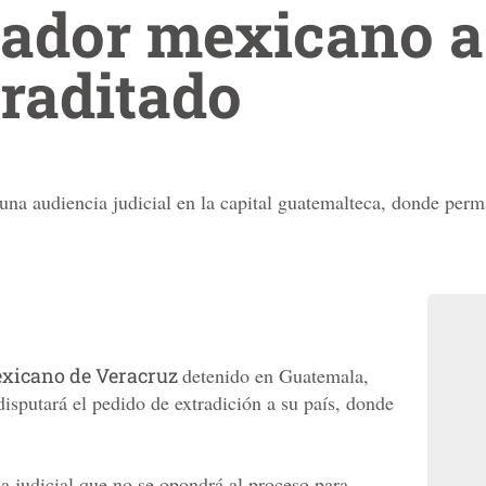
ador mexicano a 
traditado
 una audiencia judicial en la capital guatemalteca, donde per
exicano de Veracruz
detenido en Guatemala,
disputará el pedido de extradición a su país, donde
a judicial que no se opondrá al proceso para