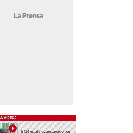
SA VIDEOS
BCH emite comunicado por