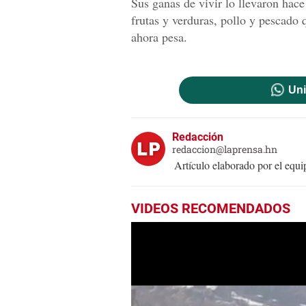
Sus ganas de vivir lo llevaron hac
frutas y verduras, pollo y pescado 
ahora pesa.
Uni
Redacción
redaccion@laprensa.hn
Artículo elaborado por el eq
VIDEOS RECOMENDADOS