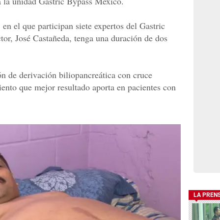
a la unidad Gastric Bypass Mexico.
 en el que participan siete expertos del Gastric
ctor, José Castañeda, tenga una duración de dos
n de derivación biliopancreática con cruce
ento que mejor resultado aporta en pacientes con
LA PREN