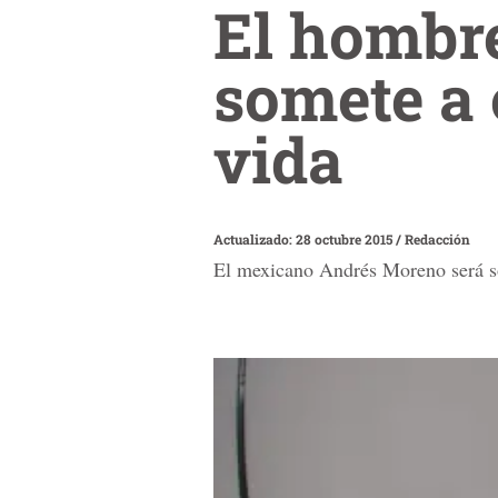
El hombr
somete a 
vida
Actualizado: 28 octubre 2015
/
Redacción
El mexicano Andrés Moreno será so