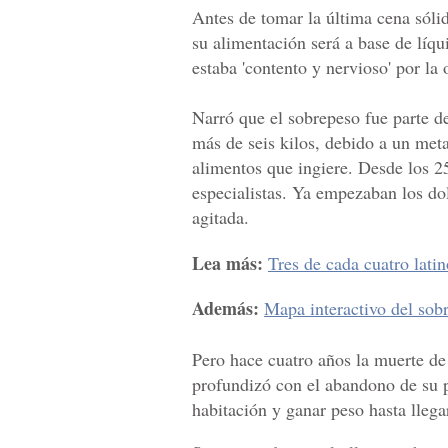
Antes de tomar la última cena sóli
su alimentación será a base de líq
estaba 'contento y nervioso' por la 
Narró que el sobrepeso fue parte d
más de seis kilos, debido a un met
alimentos que ingiere. Desde los 2
especialistas. Ya empezaban los dol
agitada.
Lea más:
Tres de cada cuatro lati
Además:
Mapa interactivo del sob
Pero hace cuatro años la muerte de
profundizó con el abandono de su p
habitación y ganar peso hasta llegar