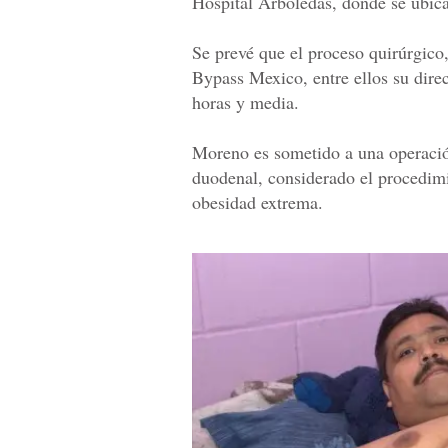
Hospital Arboledas, donde se ubic
Se prevé que el proceso quirúrgico,
Bypass Mexico, entre ellos su dire
horas y media.
Moreno es sometido a una operació
duodenal, considerado el procedimi
obesidad extrema.