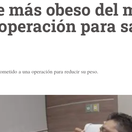
e más obeso del 
operación para s
metido a una operación para reducir su peso.