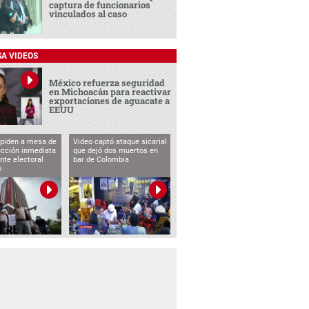
captura de funcionarios
vinculados al caso
SA VIDEOS
México refuerza seguridad
en Michoacán para reactivar
exportaciones de aguacate a
EEUU
 piden a mesa de
Video captó ataque sicarial
ección inmediata
que dejó dos muertos en
nte electoral
bar de Colombia
o