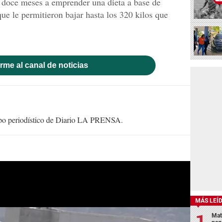
e doce meses a emprender una dieta a base de
que le permitieron bajar hasta los 320 kilos que
rme al canal de noticias
uipo periodístico de Diario LA PRENSA.
MÁS LEÍ
Mat