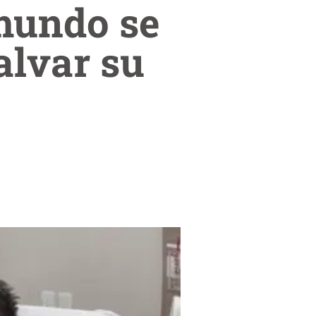
mundo se
alvar su