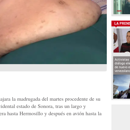
LA PREN
Activistas
diálogo el
de nuevo e
venezolan
ajara la madrugada del martes procedente de su
idental estado de Sonora, tras un largo y
era hasta Hermosillo y después en avión hasta la