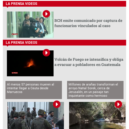
LA PRENSA VIDEOS
BCH emite comunicado por captura de
funcionarios vinculados al caso
LA PRENSA VIDEOS
Volcán de Fuego se intensifica y obliga
a evacuar a pobladores en Guatemala
Al menos 57 personas mueren al
Millones de arañas transforman el
intentar llegar a Ceuta desde
arroyo Nahal Sorek, cerca de
Marruecos
Jerusalén, en un paisaje tan
inquietante como hermoso