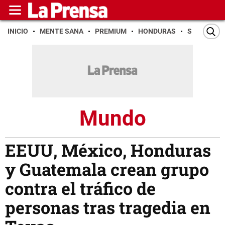
INICIO
MENTE SANA
PREMIUM
HONDURAS
SAN PEDR
Mundo
EEUU, México, Honduras
y Guatemala crean grupo
contra el tráfico de
personas tras tragedia en