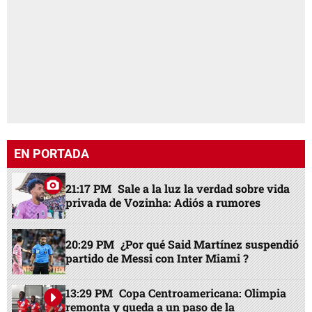
EN PORTADA
21:17 PM
Sale a la luz la verdad sobre vida
privada de Vozinha: Adiós a rumores
20:29 PM
¿Por qué Said Martínez suspendió
partido de Messi con Inter Miami ?
13:29 PM
Copa Centroamericana: Olimpia
remonta y queda a un paso de la