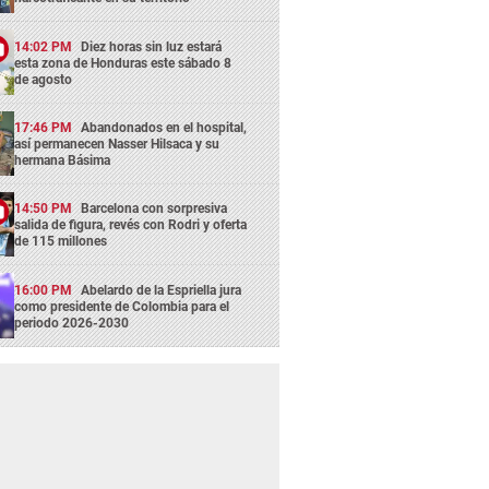
14:02 PM
Diez horas sin luz estará
esta zona de Honduras este sábado 8
de agosto
17:46 PM
Abandonados en el hospital,
así permanecen Nasser Hilsaca y su
hermana Básima
14:50 PM
Barcelona con sorpresiva
salida de figura, revés con Rodri y oferta
de 115 millones
16:00 PM
Abelardo de la Espriella jura
como presidente de Colombia para el
periodo 2026-2030