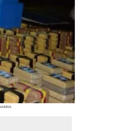
turados.