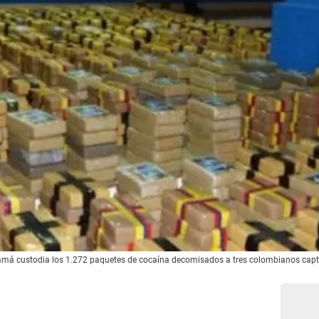
namá custodia los 1.272 paquetes de cocaína decomisados a tres colombianos cap