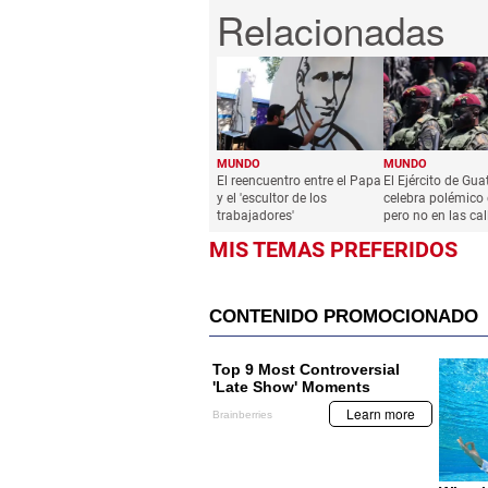
MUNDO
MUNDO
El reencuentro entre el Papa
El Ejército de Gu
y el 'escultor de los
celebra polémico d
trabajadores'
pero no en las ca
MIS TEMAS PREFERIDOS