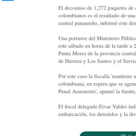
El decomiso de 1,272 paquetes de c
colombianos es el resultado de una
central panameño, informó este do
Una portavoz del Ministerio Público
este sábado en horas de la tarde a 
Punta Morro de la provincia centra
de Herrera y Los Santos y el Servi
Por este caso la fiscalía 'mantiene
colombiana, en espera que se agend
Penal Acusatorio', apuntó la fuente, 
El fiscal delegado Eivar Valdes ind
embarcación, los detenidos y la dr