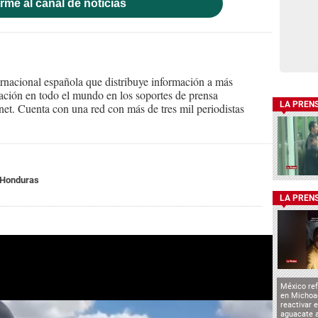
rme al canal de noticias
ernacional española que distribuye información a más
ción en todo el mundo en los soportes de prensa
LA PREN
ternet. Cuenta con una red con más de tres mil periodistas
 Honduras
LA PREN
México ref
en Michoa
reactivar 
aguacate 