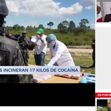
EN PORT