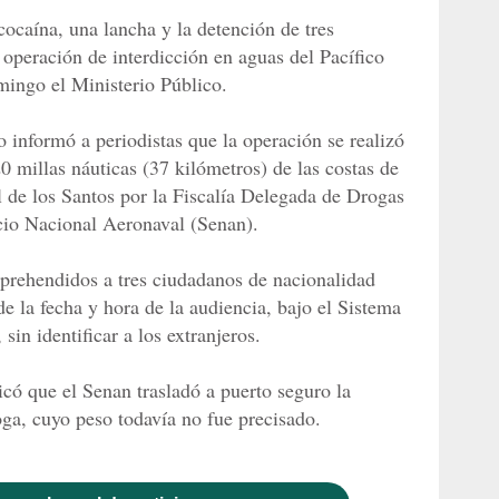
ocaína, una lancha y la detención de tres
 operación de interdicción en aguas del Pacífico
mingo el Ministerio Público.
 informó a periodistas que la operación se realizó
20 millas náuticas (37 kilómetros) de las costas de
l de los Santos por la Fiscalía Delegada de Drogas
cio Nacional Aeronaval (Senan).
 aprehendidos a tres ciudadanos de nacionalidad
e la fecha y hora de la audiencia, bajo el Sistema
sin identificar a los extranjeros.
icó que el Senan trasladó a puerto seguro la
oga, cuyo peso todavía no fue precisado.