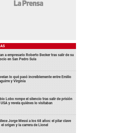
DAS
an a empresario Roberto Becker tras salir de su
ocio en San Pedro Sula
velan lo qué pasó increíblemente entre Emilio
aguirre y Virginia
bio Lobo rompe el silencio tras salir de prisión
 USA y revela quiénes lo visitaban
llece Jorge Messi a los 68 años: el pilar clave
 el origen y la carrera de Lionel