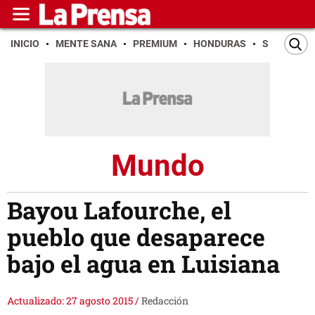
INICIO
MENTE SANA
PREMIUM
HONDURAS
SAN PEDR
Mundo
Bayou Lafourche, el
pueblo que desaparece
bajo el agua en Luisiana
Actualizado: 27 agosto 2015
/
Redacción