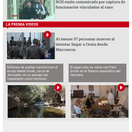
BCH emite comunicado por captura de
funcionarios vinculados al caso
LA PRENSA VIDEOS
Al menos 57 personas mueren al
intentar llegar a Ceuta desde
Marruecos
Millones de arañas transforman el
El papa León se reúne con Patti
arroyo Nahal Sorek, cerca de
Smith en el Palacio Apostólico del
Jerusalén, en un paisaje tan
Vaticano
inquietante como hermoso