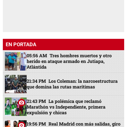
EN PORTADA
05:56 AM
Tres hombres muertos y otro
herido en ataque armado en Jutiapa,
Atlántida
21:34 PM
Los Coleman: la narcoestructura
que domina las rutas marítimas
21:43 PM
La polémica que reclamó
Marathón vs Independiente, primera
expulsión y chicas
19:56 PM
Real Madrid con más salidas, giro