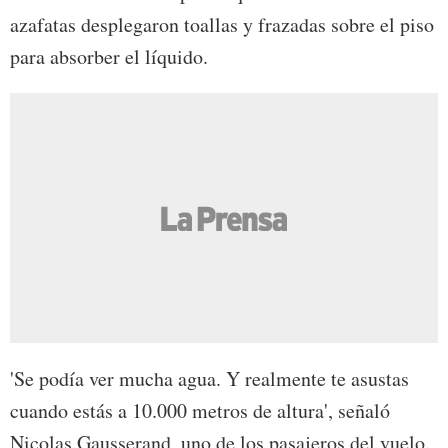
azafatas desplegaron toallas y frazadas sobre el piso
para absorber el líquido.
'Se podía ver mucha agua. Y realmente te asustas
cuando estás a 10.000 metros de altura', señaló
Nicolas Gausserand, uno de los pasajeros del vuelo.