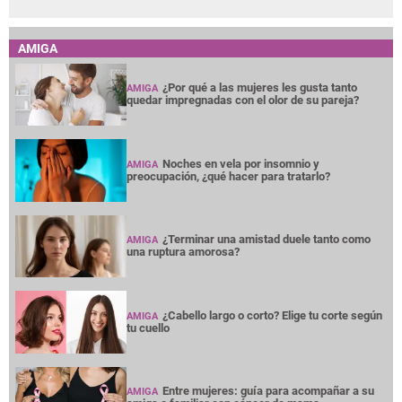
AMIGA
¿Por qué a las mujeres les gusta tanto
AMIGA
quedar impregnadas con el olor de su pareja?
Noches en vela por insomnio y
AMIGA
preocupación, ¿qué hacer para tratarlo?
¿Terminar una amistad duele tanto como
AMIGA
una ruptura amorosa?
¿Cabello largo o corto? Elige tu corte según
AMIGA
tu cuello
Entre mujeres: guía para acompañar a su
AMIGA