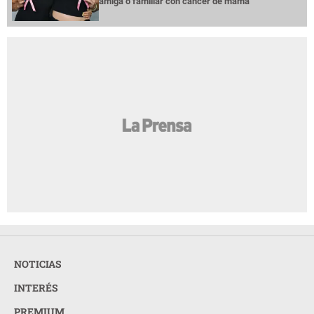
amiga o familiar con cáncer de mama
NOTICIAS
INTERÉS
PREMIUM