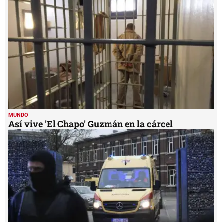
seconds
MUNDO
Así vive 'El Chapo' Guzmán en la cárcel