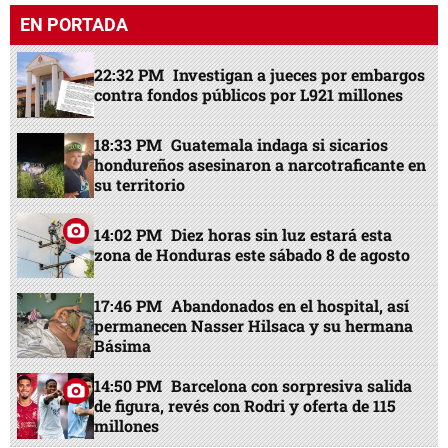
EN PORTADA
22:32 PM
Investigan a jueces por embargos
contra fondos públicos por L921 millones
18:33 PM
Guatemala indaga si sicarios
hondureños asesinaron a narcotraficante en
su territorio
14:02 PM
Diez horas sin luz estará esta
zona de Honduras este sábado 8 de agosto
17:46 PM
Abandonados en el hospital, así
permanecen Nasser Hilsaca y su hermana
Básima
14:50 PM
Barcelona con sorpresiva salida
de figura, revés con Rodri y oferta de 115
millones