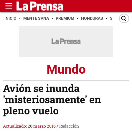
INICIO
MENTE SANA
PREMIUM
HONDURAS
SAN PEDR
Mundo
Avión se inunda
'misteriosamente' en
pleno vuelo
Actualizado: 20 marzo 2016
/
Redacción