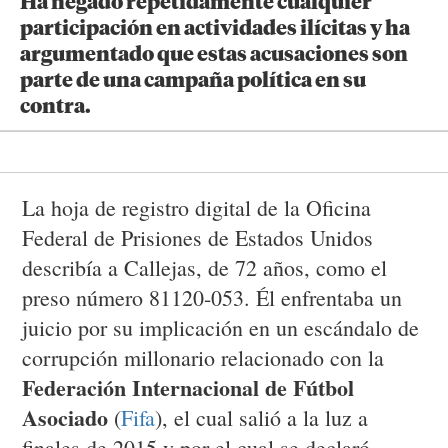
Ha negado repetidamente cualquier
participación en actividades ilícitas y ha
argumentado que estas acusaciones son
parte de una campaña política en su
contra.
La hoja de registro digital de la Oficina
Federal de Prisiones de Estados Unidos
describía a Callejas, de 72 años, como el
preso número 81120-053. Él enfrentaba un
juicio por su implicación en un escándalo de
corrupción millonario relacionado con la
Federación Internacional de Fútbol
Asociado
(
Fifa
), el cual salió a la luz a
finales de 2015 y por el cual se declaró