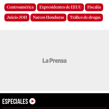
Centroamérica
Expresidentes de EEUU
Fiscalía
Juicio JOH
Narcos Honduras
Tráfico de drogas
Especiales