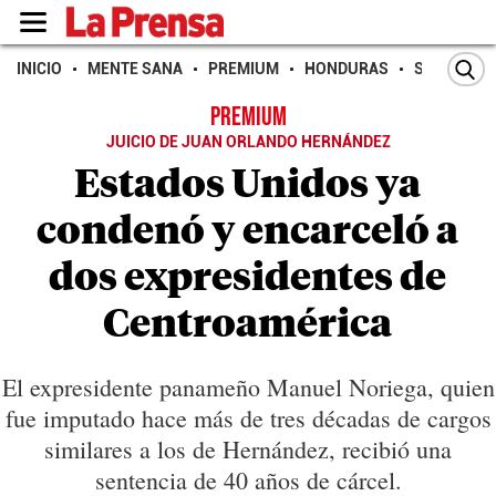
INICIO
MENTE SANA
PREMIUM
HONDURAS
SAN PEDR
PREMIUM
JUICIO DE JUAN ORLANDO HERNÁNDEZ
Estados Unidos ya
condenó y encarceló a
dos expresidentes de
Centroamérica
El expresidente panameño Manuel Noriega, quien
fue imputado hace más de tres décadas de cargos
similares a los de Hernández, recibió una
sentencia de 40 años de cárcel.