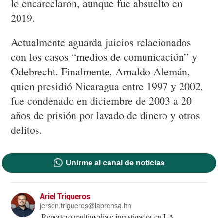
lo encarcelaron, aunque fue absuelto en
2019.
Actualmente aguarda juicios relacionados
con los casos “medios de comunicación” y
Odebrecht. Finalmente, Arnaldo Alemán,
quien presidió Nicaragua entre 1997 y 2002,
fue condenado en diciembre de 2003 a 20
años de prisión por lavado de dinero y otros
delitos.
Unirme al canal de noticias
Ariel Trigueros
jerson.trigueros@laprensa.hn
Reportero multimedia e investigador en LA