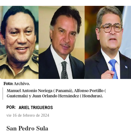
Foto:
Archivo.
Manuel Antonio Noriega ( Panamá), Alfonso Portillo (
Guatemala) y Juan Orlando Hernández ( Honduras).
POR:
ARIEL TRIGUEROS
vie 16 de febrero de 2024
San Pedro Sula