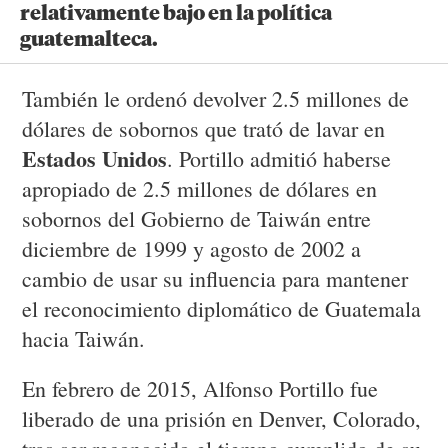
relativamente bajo en la política
guatemalteca.
También le ordenó devolver 2.5 millones de
dólares de sobornos que trató de lavar en
Estados Unidos
. Portillo admitió haberse
apropiado de 2.5 millones de dólares en
sobornos del Gobierno de Taiwán entre
diciembre de 1999 y agosto de 2002 a
cambio de usar su influencia para mantener
el reconocimiento diplomático de Guatemala
hacia Taiwán.
En febrero de 2015, Alfonso Portillo fue
liberado de una prisión en Denver, Colorado,