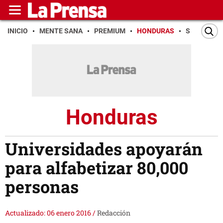
INICIO
MENTE SANA
PREMIUM
HONDURAS
SAN PEDR
Honduras
Universidades apoyarán
para alfabetizar 80,000
personas
Actualizado: 06 enero 2016
/
Redacción