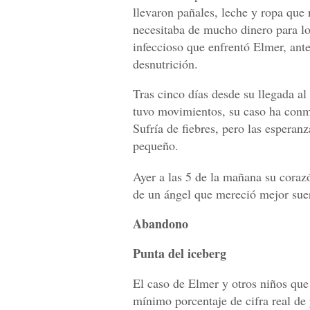
llevaron pañales, leche y ropa que 
necesitaba de mucho dinero para l
infeccioso que enfrentó Elmer, ante
desnutrición.
Tras cinco días desde su llegada a
tuvo movimientos, su caso ha conmo
Sufría de fiebres, pero las esperanz
pequeño.
Ayer a las 5 de la mañana su corazó
de un ángel que mereció mejor suer
Abandono
Punta del iceberg
El caso de Elmer y otros niños que
mínimo porcentaje de cifra real de