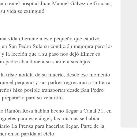
ento en el hospital Juan Manuel Gálvez de Gracias,
u vida se extinguió.
na vida diferente a este pequeño que cautivó
 en San Pedro Sula su condición mejorara pero los
 y la lección que a su paso nos dejó Elmer es
n padre abandone a su suerte a sus hijos.
 la triste noticia de su muerte, desde ese momento
 que el pequeño y sus padres regresaran a su tierra
eños hizo posible transportar desde San Pedro
prepararlo para su velatorio.
tuto Ramón Rosa habían hecho llegar a Canal 31, en
uguetes para este ángel, las mismas se habían
ario La Prensa para hacerlas llegar. Parte de la
er en su partida al cielo.