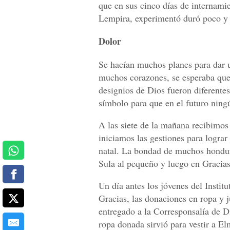
que en sus cinco días de internami
Lempira, experimentó duró poco y s
Dolor
Se hacían muchos planes para dar u
muchos corazones, se esperaba que
designios de Dios fueron diferentes
símbolo para que en el futuro ningú
A las siete de la mañana recibimos
iniciamos las gestiones para lograr
natal. La bondad de muchos hondur
Sula al pequeño y luego en Gracias 
Un día antes los jóvenes del Insti
Gracias, las donaciones en ropa y j
entregado a la Corresponsalía de Di
ropa donada sirvió para vestir a Elm