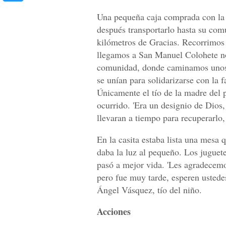
Una pequeña caja comprada con la 
después transportarlo hasta su com
kilómetros de Gracias. Recorrimos e
llegamos a San Manuel Colohete no
comunidad, donde caminamos unos 
se unían para solidarizarse con la 
Únicamente el tío de la madre del 
ocurrido. 'Era un designio de Dios,
llevaran a tiempo para recuperarlo,
En la casita estaba lista una mesa q
daba la luz al pequeño. Los juguet
pasó a mejor vida. 'Les agradecemo
pero fue muy tarde, esperen ustede
Ángel Vásquez, tío del niño.
Acciones