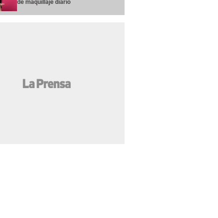
de maquillaje diario