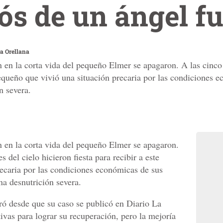
iós de un ángel f
a Orellana
 en la corta vida del pequeño Elmer se apagaron. A las cinco 
 pequeño que vivió una situación precaria por las condiciones 
n severa.
 en la corta vida del pequeño Elmer se apagaron.
 del cielo hicieron fiesta para recibir a este
ecaria por las condiciones económicas de sus
na desnutrición severa.
ró desde que su caso se publicó en Diario La
vas para lograr su recuperación, pero la mejoría