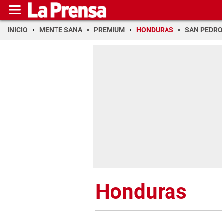
INICIO
MENTE SANA
PREMIUM
HONDURAS
SAN PEDR
Honduras