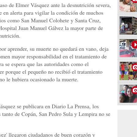
caso de Elmer Vásquez ante la desnutrición severa,
e en alerta para vigilar la condición de muchos
ios como San Manuel Colohete y Santa Cruz,
Hospital Juan Manuel Gálvez la mayor parte de
utrición.
por aprender, su muerte no quedará en vano, deja
omen mayor responsabilidad en el tratamiento de
ra se espera que las autoridades como el
er porque el pequeño no recibió el tratamiento
no le hubiera ocasionado la muerte.
ásquez se publicara en Diario La Prensa, los
s tanto de Copán, San Pedro Sula y Lempira no se
vez' llegaron ciudadanos de buen corazón y