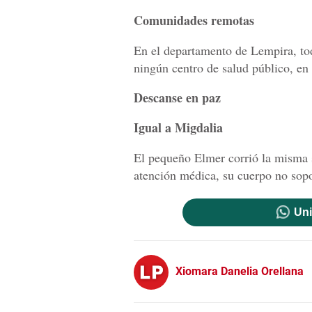
Comunidades remotas
En el departamento de Lempira, tod
ningún centro de salud público, en
Descanse en paz
Igual a Migdalia
El pequeño Elmer corrió la misma s
atención médica, su cuerpo no sopo
Uni
Xiomara Danelia Orellana