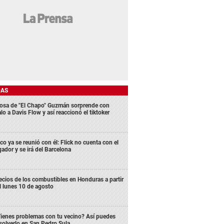
DAS
osa de "El Chapo" Guzmán sorprende con
lo a Davis Flow y así reaccionó el tiktoker
co ya se reunió con él: Flick no cuenta con el
gador y se irá del Barcelona
ecios de los combustibles en Honduras a partir
l lunes 10 de agosto
ienes problemas con tu vecino? Así puedes
solverlo en San Pedro Sula