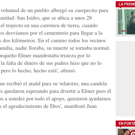
LA PREN
voluntad de un pueblo albergó su cuerpecito para
unidad: San Isidro, que se ubica a unos 28
l trayecto en una carretera de tierra, cuando
s desviamos por el cementerio para llegar a la
dos kilómetros. En el camino todos los vecinos
familia, nadie lloraba, su muerte se tornaba normal.
pequeño Elmer manifestaba tristeza por lo
 la falta de dinero de sus padres hizo que no lo
 pero lo hecho, hecho está', afirmó.
ue recibió el ataúd para su velatorio, una candela
es quedaron esperando para divertir a Elmer pero él
s a ustedes por todo el apoyo, quisieron ayudarnos
s el agradecimiento de Dios', manifestó Juan
EN PORT