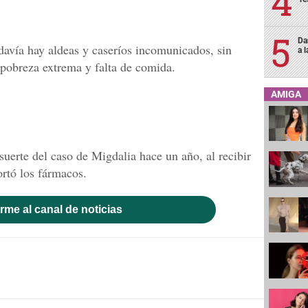
Da
avía hay aldeas y caseríos incomunicados, sin
a 
 pobreza extrema y falta de comida.
AMIGA
uerte del caso de Migdalia hace un año, al recibir
rtó los fármacos.
rme al canal de noticias