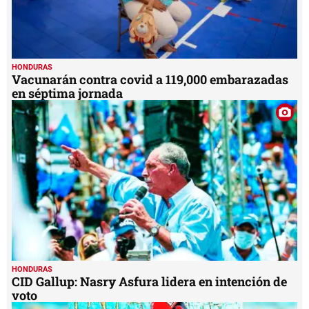
HONDURAS
Vacunarán contra covid a 119,000 embarazadas
en séptima jornada
HONDURAS
CID Gallup: Nasry Asfura lidera en intención de
voto