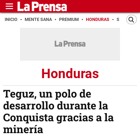
INICIO
MENTE SANA
PREMIUM
HONDURAS
SAN PEDR
Honduras
Teguz, un polo de
desarrollo durante la
Conquista gracias a la
minería