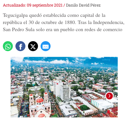
Actualizado: 09 septiembre 2021
/
Danilo David Pérez
Tegucigalpa quedó establecida como capital de la
república el 30 de octubre de 1880. Tras la Independencia,
San Pedro Sula solo era un pueblo con redes de comercio
La pr