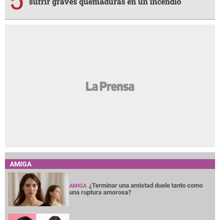
sufrir graves quemaduras en un incendio
AMIGA
¿Terminar una amistad duele tanto como
AMIGA
una ruptura amorosa?