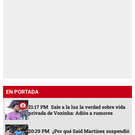
EN PORTADA
21:17 PM
Sale a la luz la verdad sobre vida
privada de Vozinha: Adiós a rumores
20:29 PM
¿Por qué Said Martínez suspendió