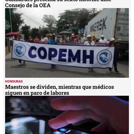
Consejo de la OEA
HONDURAS
Maestros se dividen, mientras que médicos
siguen en paro de labores