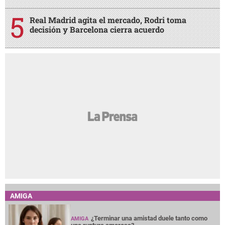
Real Madrid agita el mercado, Rodri toma
decisión y Barcelona cierra acuerdo
AMIGA
¿Terminar una amistad duele tanto como
AMIGA