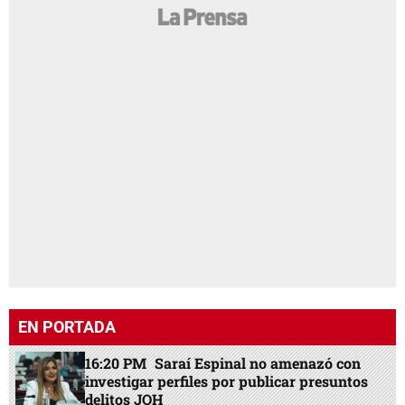
EN PORTADA
16:20 PM
Saraí Espinal no amenazó con
investigar perfiles por publicar presuntos
delitos JOH