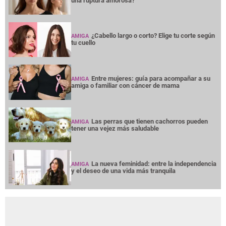
una ruptura amorosa?
¿Cabello largo o corto? Elige tu corte según
AMIGA
tu cuello
Entre mujeres: guía para acompañar a su
AMIGA
amiga o familiar con cáncer de mama
Las perras que tienen cachorros pueden
AMIGA
tener una vejez más saludable
La nueva feminidad: entre la independencia
AMIGA
y el deseo de una vida más tranquila