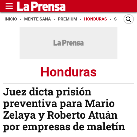
INICIO
MENTE SANA
PREMIUM
HONDURAS
SAN PEDR
Honduras
Juez dicta prisión
preventiva para Mario
Zelaya y Roberto Atuán
por empresas de maletín