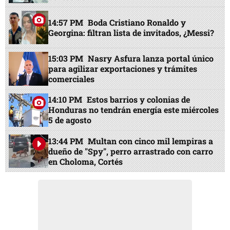
14:57 PM
Boda Cristiano Ronaldo y
Georgina: filtran lista de invitados, ¿Messi?
15:03 PM
Nasry Asfura lanza portal único
para agilizar exportaciones y trámites
comerciales
14:10 PM
Estos barrios y colonias de
Honduras no tendrán energía este miércoles
5 de agosto
13:44 PM
Multan con cinco mil lempiras a
dueño de "Spy", perro arrastrado con carro
en Choloma, Cortés