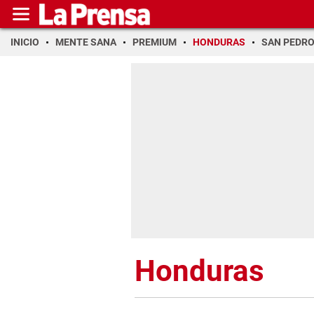
INICIO
MENTE SANA
PREMIUM
HONDURAS
SAN PEDR
Honduras