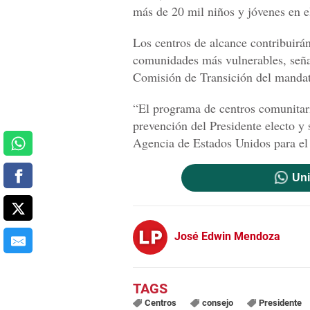
más de 20 mil niños y jóvenes en el
Los centros de alcance contribuirá
comunidades más vulnerables, seña
Comisión de Transición del mandat
“El programa de centros comunitario
prevención del Presidente electo y
Agencia de Estados Unidos para el
Uni
José Edwin Mendoza
Centros
consejo
Presidente