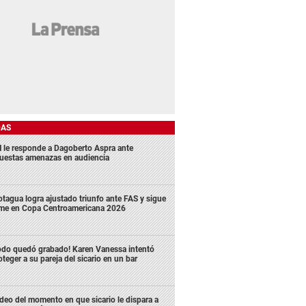
DAS
 le responde a Dagoberto Aspra ante
uestas amenazas en audiencia
tagua logra ajustado triunfo ante FAS y sigue
rme en Copa Centroamericana 2026
odo quedó grabado! Karen Vanessa intentó
oteger a su pareja del sicario en un bar
deo del momento en que sicario le dispara a