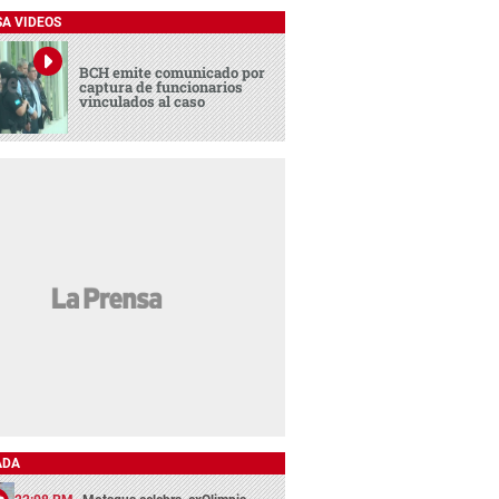
SA VIDEOS
BCH emite comunicado por
captura de funcionarios
vinculados al caso
ADA