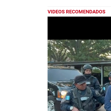
VIDEOS RECOMENDADOS
0