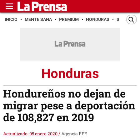
INICIO
MENTE SANA
PREMIUM
HONDURAS
SAN PEDR
Honduras
Hondureños no dejan de
migrar pese a deportación
de 108,827 en 2019
Actualizado: 05 enero 2020
/
Agencia EFE