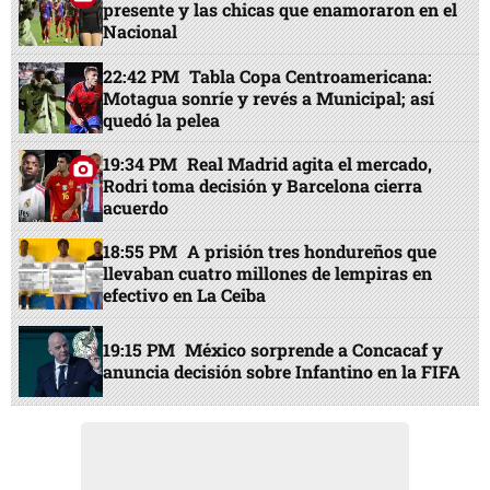
presente y las chicas que enamoraron en el
Nacional
22:42 PM
Tabla Copa Centroamericana:
Motagua sonríe y revés a Municipal; así
quedó la pelea
19:34 PM
Real Madrid agita el mercado,
Rodri toma decisión y Barcelona cierra
acuerdo
18:55 PM
A prisión tres hondureños que
llevaban cuatro millones de lempiras en
efectivo en La Ceiba
19:15 PM
México sorprende a Concacaf y
anuncia decisión sobre Infantino en la FIFA