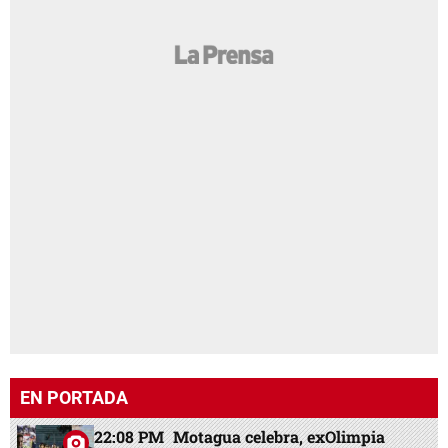
EN PORTADA
22:08 PM
Motagua celebra, exOlimpia