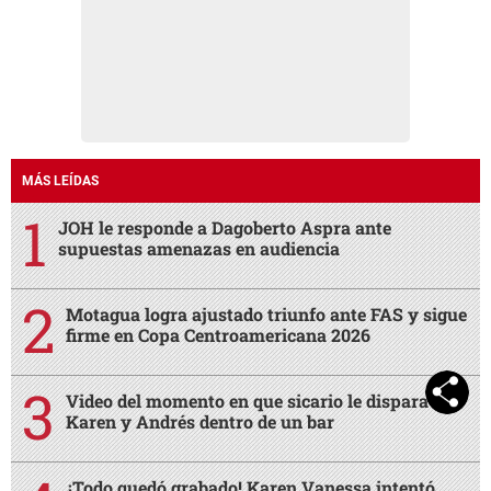
MÁS LEÍDAS
JOH le responde a Dagoberto Aspra ante
supuestas amenazas en audiencia
Motagua logra ajustado triunfo ante FAS y sigue
firme en Copa Centroamericana 2026
Video del momento en que sicario le dispara a
Karen y Andrés dentro de un bar
¡Todo quedó grabado! Karen Vanessa intentó