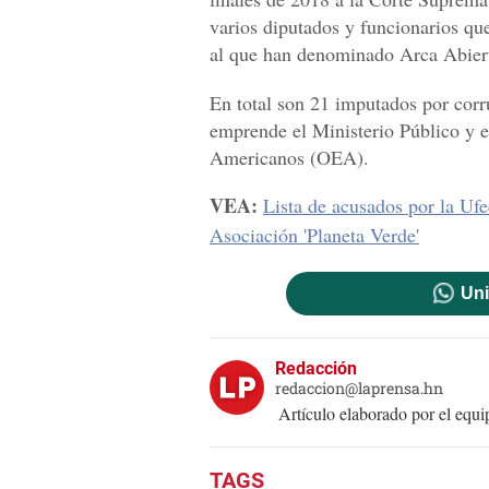
varios diputados y funcionarios qu
al que han denominado Arca Abierta
En total son 21 imputados por corr
emprende el Ministerio Público y 
Americanos (OEA).
VEA:
Lista de acusados por la Uf
Asociación 'Planeta Verde'
Uni
Redacción
redaccion@laprensa.hn
Artículo elaborado por el eq