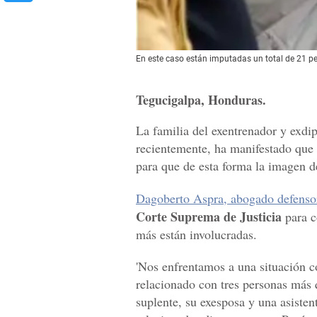
En este caso están imputadas un total de 21 p
Tegucigalpa, Honduras.
La familia del exentrenador y exd
recientemente, ha manifestado que 
para que de esta forma la imagen d
Dagoberto Aspra, abogado defens
Corte Suprema de Justicia
para c
más están involucradas.
'Nos enfrentamos a una situación c
relacionado con tres personas más 
suplente, su exesposa y una asisten