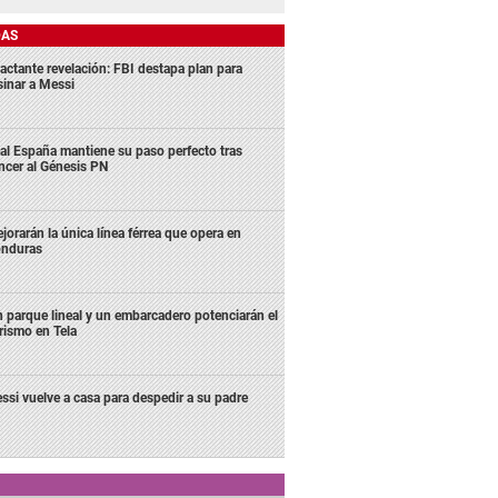
DAS
actante revelación: FBI destapa plan para
sinar a Messi
al España mantiene su paso perfecto tras
ncer al Génesis PN
jorarán la única línea férrea que opera en
nduras
 parque lineal y un embarcadero potenciarán el
rismo en Tela
ssi vuelve a casa para despedir a su padre