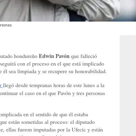
ersonas.
Edwin Pavón
iputado hondureño
que falleció
seguirá con el proceso en el que está implicado
e él sea limpiada y se recupere su honorabilidad.
or
llegó desde tempranas horas de este lunes a la
ontinuar el caso en el que Pavón y tres personas
omplicada en el sentido de que él estaba
que están sometidas al proceso: el diputado
te, ellas fueron imputadas por la Ufecic y están