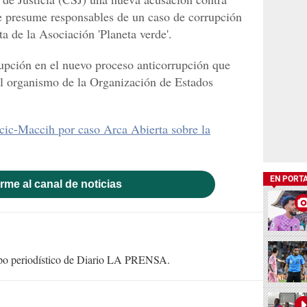
e presume responsables de un caso de corrupción
 de la Asociación 'Planeta verde'.
upción en el nuevo proceso anticorrupción que
el organismo de la Organización de Estados
ecic-Maccih por caso Arca Abierta sobre la
EN PORT
rme al canal de noticias
uipo periodístico de Diario LA PRENSA.