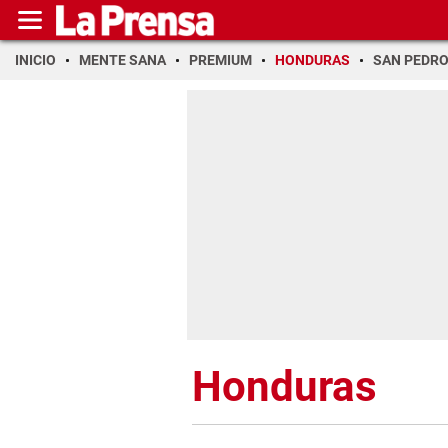
INICIO
MENTE SANA
PREMIUM
HONDURAS
SAN PEDR
Honduras