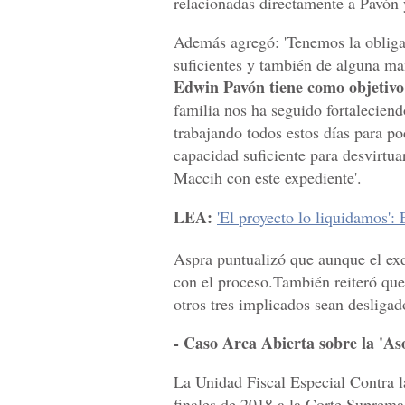
relacionadas directamente a Pavón 
Además agregó: 'Tenemos la obliga
suficientes y también de alguna ma
Edwin Pavón tiene como objetivo
familia nos ha seguido fortalecien
trabajando todos estos días para po
capacidad suficiente para desvirtua
Maccih con este expediente'.
LEA:
'El proyecto lo liquidamos':
Aspra puntualizó que aunque el exdi
con el proceso.También reiteró que
otros tres implicados sean desligad
- Caso Arca Abierta sobre la 'As
La Unidad Fiscal Especial Contra l
finales de 2018 a la Corte Suprema