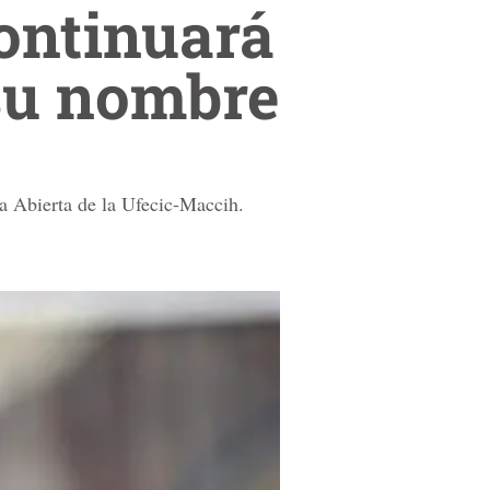
ontinuará
 su nombre
a Abierta de la Ufecic-Maccih.