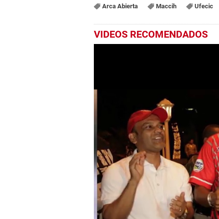
Arca Abierta
Maccih
Ufecic
VIDEOS RECOMENDADOS