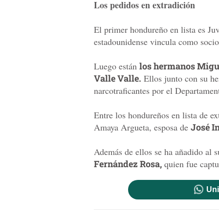
Los pedidos en extradición
El primer hondureño en lista es Ju
estadounidense vincula como socio 
Luego están
los hermanos Migue
Valle Valle.
Ellos junto con su h
narcotraficantes por el Departamen
Entre los hondureños en lista de e
Amaya Argueta, esposa de
José I
Además de ellos se ha añadido al s
Fernández Rosa,
quien fue captu
Uni