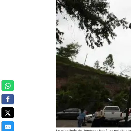
La cancillería de Honduras turnó las solicitude