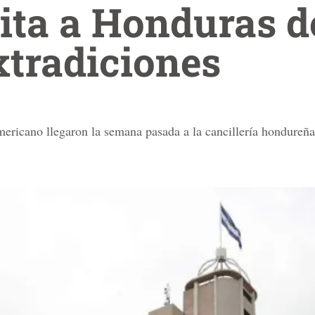
ita a Honduras d
xtradiciones
mericano llegaron la semana pasada a la cancillería hondureñ