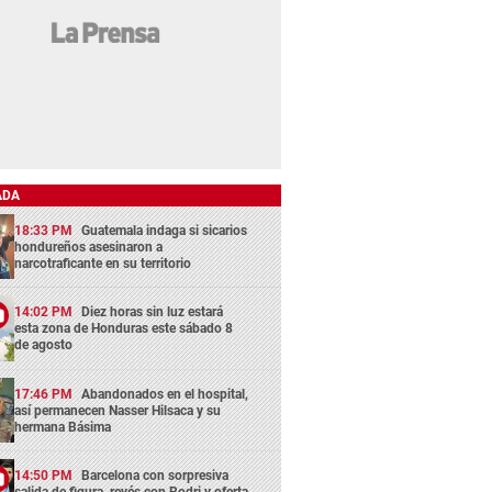
ADA
18:33 PM
Guatemala indaga si sicarios
hondureños asesinaron a
narcotraficante en su territorio
14:02 PM
Diez horas sin luz estará
esta zona de Honduras este sábado 8
de agosto
17:46 PM
Abandonados en el hospital,
así permanecen Nasser Hilsaca y su
hermana Básima
14:50 PM
Barcelona con sorpresiva