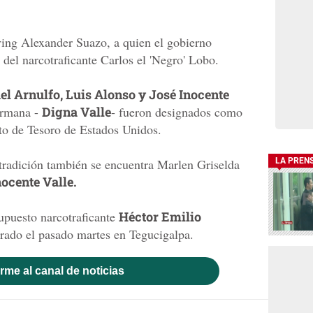
ving Alexander Suazo, a quien el gobierno
del narcotraficante Carlos el 'Negro' Lobo.
l Arnulfo, Luis Alonso y José Inocente
ermana -
Digna Valle
- fueron designados como
to de Tesoro de Estados Unidos.
xtradición también se encuentra Marlen Griselda
LA PREN
nocente Valle.
upuesto narcotraficante
Héctor Emilio
rado el pasado martes en Tegucigalpa.
rme al canal de noticias