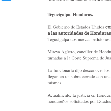
Tegucigalpa, Honduras.
El Gobierno de Estados Unidos
co
a las autoridades de Honduras
Tegucigalpa dos nuevas peticiones.
Mireya Agüero, canciller de Hondur
turnadas a la Corte Suprema de Just
La funcionaria dijo desconocer los
llegan en un sobre cerrado con una 
mismas.
Actualmente, la justicia en Hondur
hondureños solicitados por Estado