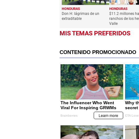
HONDURAS
HONDURAS
Don H: lágrimas de un
$11.2 millones ha
extraditable
ranchos de los h
Valle