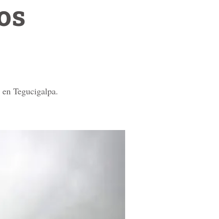
os
a en Tegucigalpa.