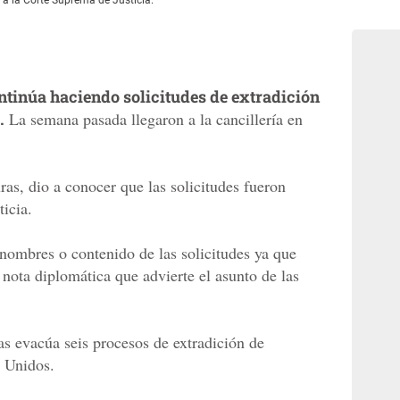
ntinúa haciendo solicitudes de extradición
.
La semana pasada llegaron a la cancillería en
as, dio a conocer que las solicitudes fueron
icia.
 nombres o contenido de las solicitudes ya que
nota diplomática que advierte el asunto de las
as evacúa seis procesos de extradición de
s Unidos.