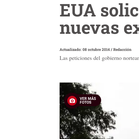
EUA solic
nuevas e
Actualizado: 08 octubre 2014
/
Redacción
Las peticiones del gobierno nortea
VER MÁS
FOTOS