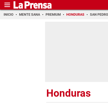
INICIO
MENTE SANA
PREMIUM
HONDURAS
SAN PEDR
Honduras